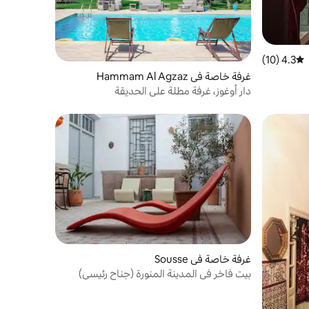
4.3 (10)
متوسط التقييم 4.3 من 5، 10 مراجعات
غرفة خاصة في Hammam Al Agzaz
دار أوغوز، غرفة مطلة على الحديقة
غرفة خاصة في Sousse
بيت فاخر في المدينة المنورة (جناح رئيسي)