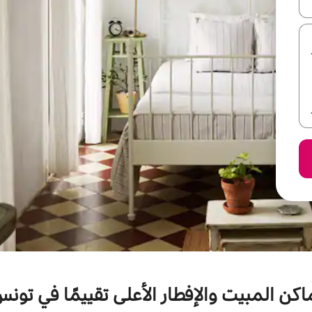
ل أو استكشف عن طريق اللمس أو السحب.
اكن المبيت والإفطار الأعلى تقييمًا في تون