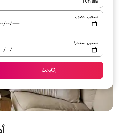
عند توفر النتائج، انتقل باستخدام السهمين لأعلى ولأسف
تسجيل الوصول
تسجيل المغادرة
بحث
أم