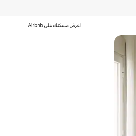
اعرض مسكنك على Airbnb