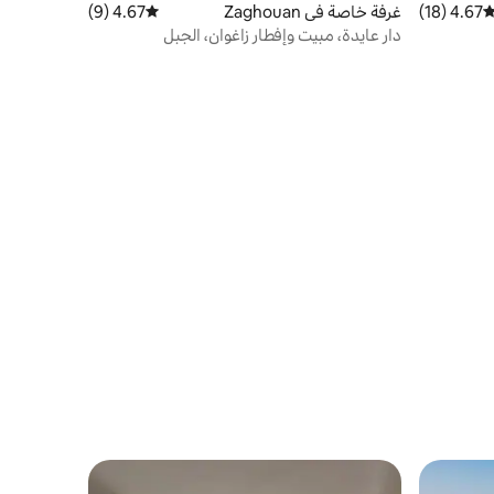
4.67 (18)
توسط التقييم 4.67 من 5، 18 مراجعات
غرفة خاصة في Zaghouan
4.67 (9)
متوسط التقييم 4.67 من 5، 9 مراجعات
دار عايدة، مبيت وإفطار زاغوان، الجبل