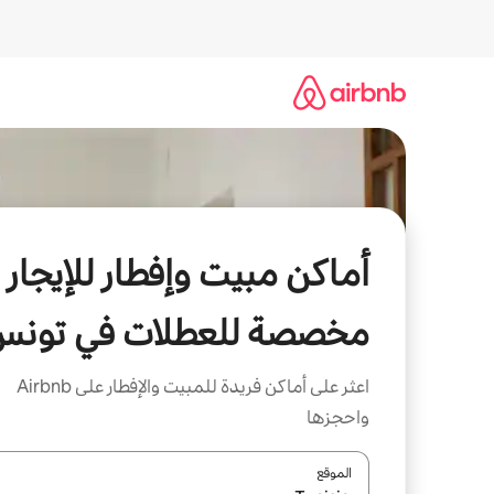
خطى
لى
لمحتوى
أماكن مبيت وإفطار للإيجار
مخصصة للعطلات في تونس
اعثر على أماكن فريدة للمبيت والإفطار على Airbnb
واحجزها
الموقع