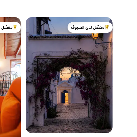
مفضّل لدى الضيوف
مفضّل ل
من أبرز البيوت المفضّلة لدى الضيوف
من أبرز ال