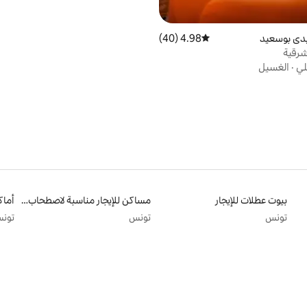
دي بوسعيد
4.98 (40)
متوسط التقييم 4.98 من 5، 40 مراجعات
شرقية
لي
·
الغسيل
بيوت عطلات للإيجار
مساكن للإيجار مناسبة لاصطحاب الحيوانات الأليفة
تونس
تونس
تون