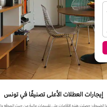
إيجارات العطلات الأعلى تصنيفًا في تونس
الضيوف: حصلت هذه الإقامات على تقييمات عالية من حيث الموقع وال