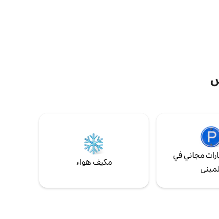
 فاي 5G وجميع وسائل
وسيارات الأجرة. هذه الشقة مثالية للعشاق أو
تطلبات
المسافرين بغرض العمل. لا يمكنك أن تحلم
بمكان أفضل للاستمتاع بإقامتك ومدينتنا الرائعة.
س
رات مجاني في
مكيف هواء
لمبنى