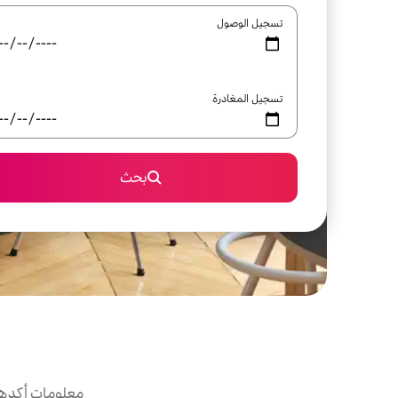
تسجيل الوصول
تسجيل المغادرة
بحث
معلومات أكدها 