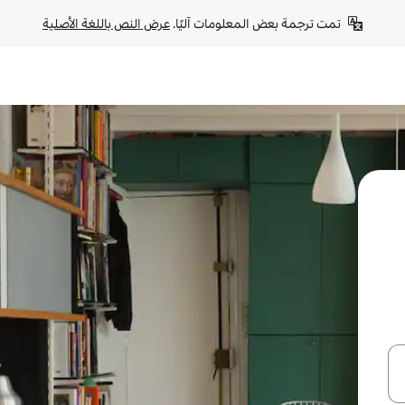
تمت ترجمة بعض المعلومات آليًا. 
عرض النص باللغة الأصلية
ل أو استكشف عن طريق اللمس أو السحب.