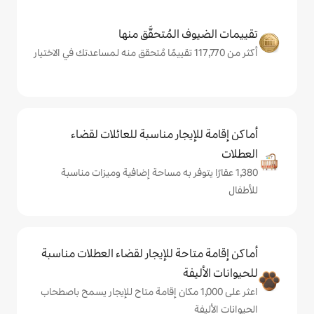
المُتحقَّق منها
يجار مناسبة للعائلات لقضاء
يتوفر به مساحة إضافية وميزات مناسبة
حة للإيجار لقضاء العطلات مناسبة
ة
 على 1,000 مكان إقامة متاح للإيجار يسمح باصطحاب