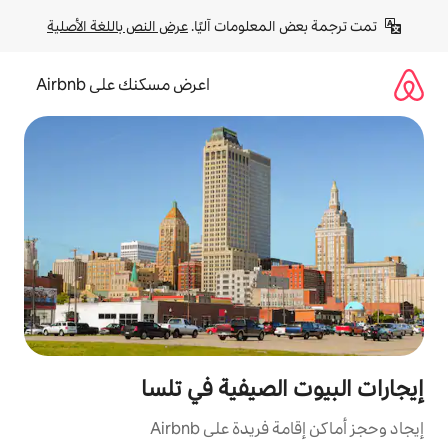
لومات آليًا. 
عرض النص باللغة الأصلية
اعرض مسكنك على Airbnb
صيفية في تلسا
ة على Airbnb