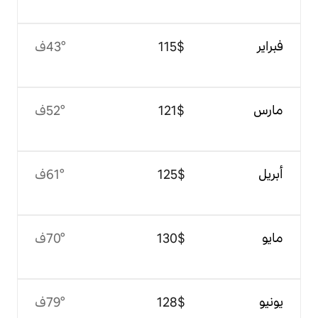
$‏115
43°ف
$‏121
52°ف
$‏125
61°ف
$‏130
70°ف
$‏128
79°ف