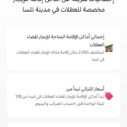
لات في مدينة تلسا
إقامة المتاحة للإيجار لقضاء
تكشف 2,050 مكان إقامة متاحًا للإيجار لقضاء العطلات
دأ من
تبدأ أماكن الإقامة للإيجار لقضاء العطلات في تلسا من $‏10
ل احتساب الضرائب والرسوم