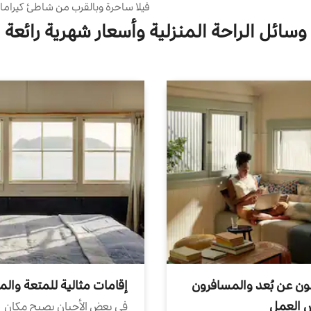
فيلا ساحرة وبالقرب من شاطئ كيرام
وسائل الراحة المنزلية وأسعار شهرية رائعة
ون عن بُعد والمسافرون
إقامات مثالية للمتعة والم
ض العمل
في بعض الأحيان يصبح مكان