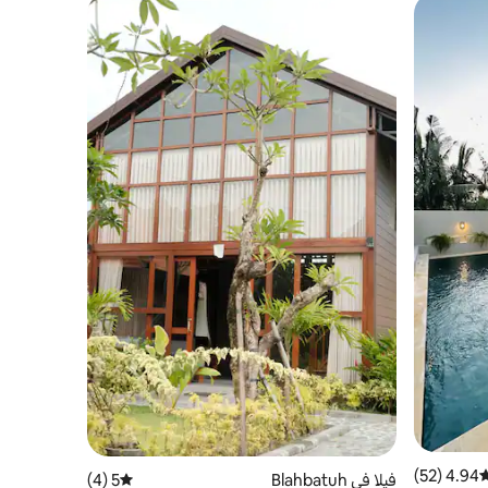
4.94 (52)
وسط التقييم 4.94 من 5، 52 مراجعات
فيلا في Blahbatuh
5 (4)
متوسط التقييم 5 من 5، 4 مراجعات