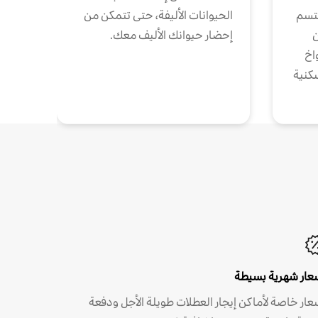
تتسم
الحيوانات الأليفة، حتى تتمكن من
ن
إحضار حيوانك الأليف معك.
واخ
كنية
عار شهرية بسيطة
عار خاصة لأماكن إيجار العطلات طويلة الأجل ودفعة