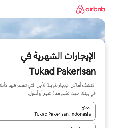
خطى
لى
لمحتوى
الإيجارات الشهرية في
Tukad Pakerisan
اكتشف أماكن الإيجار طويلة الأجل التي تشعر فيها كأنك
في بيتك حيث تقيم مدة شهر أو أطول.
الموقع
عند توفر النتائج، انتقل باستخدام السهمين لأعلى ولأسف