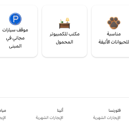
موقف سيارات
مناسبة
مكتب للكمبيوتر
مجاني في
لحيوانات الأليفة
المحمول
المبنى
فلورنسا
أثينا
ميام
الإيجارات الشهرية
الإيجارات الشهرية
الإي