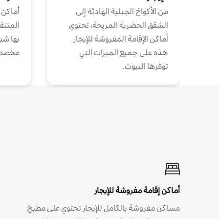
من الأكواخ الجبلية الهادئة إلى
أماكن 
الشقق الحضرية المريحة، تحتوي
المتنقل
أماكن الإقامة المفروشة للإيجار
بها شب
هذه على جميع الميزات التي
مخصص
توفرها البيوت.
أماكن إقامة مفروشة للإيجار
مساكن مفروشة بالكامل للإيجار تحتوي على مطبخ