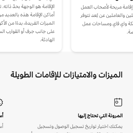
الإقامة هو الوجهة بحدّ ذاته. 
إقامة مريحة لأصحاب العمل
أماكن الإقامة هذه بالعديد م
ين والعاملين عن بُعد تتوفر
الميزات الفريدة، بدءًا من الأك
كة واي فاي ومساحات عمل
على جانب جرف أو القوارب الس
ة.
الهادئة.
الميزات والامتيازات للإقامات الطويلة
المرونة التي تحتاج إليها
أس
يمكنك اختيار تواريخ تسجيل الوصول وتسجيل
أس