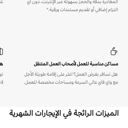
المغادرة بدقة والحجز بسهولة عبر الإنترنت، دون أي
شه
التزام إضافي أو تقديم مستندات ورقية.*
مساكن مناسبة للعمل لأصحاب العمل المتنقل
هل
هل تسافر بغرض العمل؟ اعثر على إقامة طويلة الأجل
مع واي فاي عالي السرعة ومساحات مخصصة للعمل.
لا
الميزات الرائجة في الإيجارات الشهرية