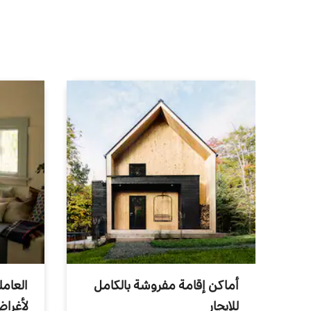
أماكن إقامة مفروشة بالكامل
العامل
للإيجار
لأغرا