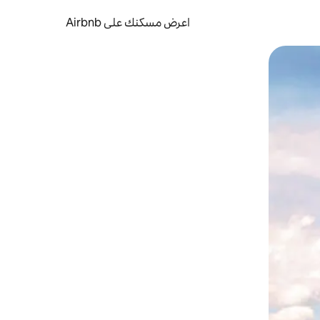
اعرض مسكنك على Airbnb