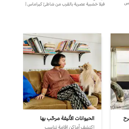
اس
فيلا خشبية عصرية بالقرب من شاطئ كيراماس |
واسعة
رح
الحيوانات الأليفة مرحّب بها
اكتشف أماكن إقامة تناسب