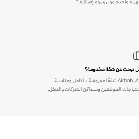
رية واحدة دون رسوم إضافية.*
 تبحث عن شقة مخدومة؟
توفر Airbnb شققًا مفروشة بالكامل ومناسبة
حتياجات الموظفين ومساكن الشركات والتنقل.