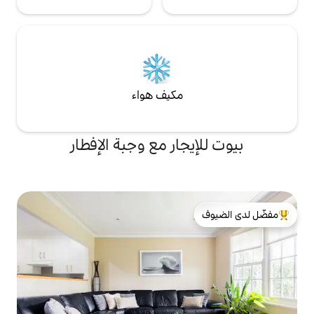
مكيف هواء
جار مع وجبة الإفطار
لدى الضيوف