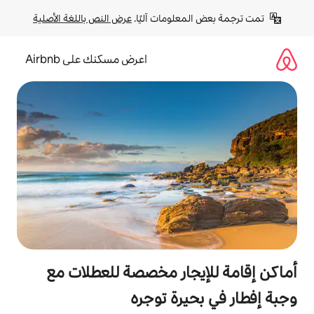
لومات آليًا. 
عرض النص باللغة الأصلية
اعرض مسكنك على Airbnb
جار مخصصة للعطلات مع
يرة توجره