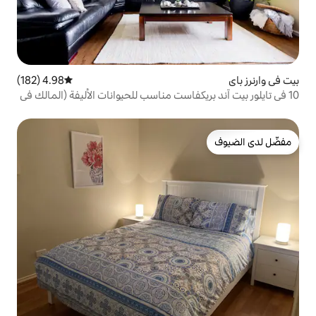
4.98 (182)
متوسط التقييم 4.98 من 5، 182 مراجعات
كفاست مناسب للحيوانات الأليفة (المالك في