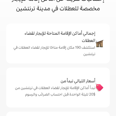
ات في مدينة ترنتشين
إقامة المتاحة للإيجار لقضاء
ف 190 مكان إقامة متاحًا للإيجار لقضاء العطلات في
دأ من
ة للإيجار لقضاء العطلات في ترنتشين من