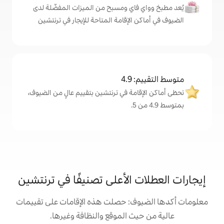
اي ومسبح من الميزات المفضّلة لدى
لإقامة المتاحة للإيجار في ترنتشين
4
مة في ترنتشين بتقييم عالٍ من الضيوف،
الأعلى تصنيفًا في ترنتشين
: حصلت هذه الإقامات على تقييمات
 الموقع والنظافة وغيرها.