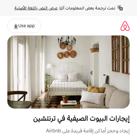
لومات آليًا. 
عرض النص باللغة الأصلية
Use app
لصيفية في ترنتشين
ة على Airbnb