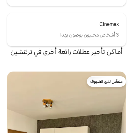
ات رائعة أخرى في ترنتشين