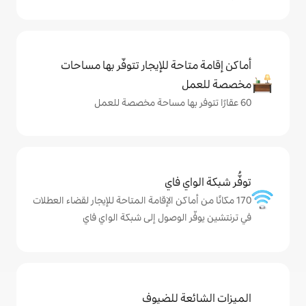
حة للإيجار تتوفّر بها مساحات
ي فاي
ماكن الإقامة المتاحة للإيجار لقضاء العطلات
الوصول إلى شبكة الواي فاي
ة للضيوف