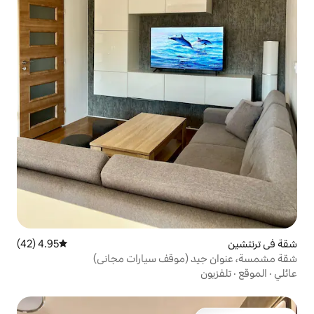
4.95 (42)
متوسط التقييم 4.95 من 5، 42 مراجعات
(موقف سيارات مجاني)