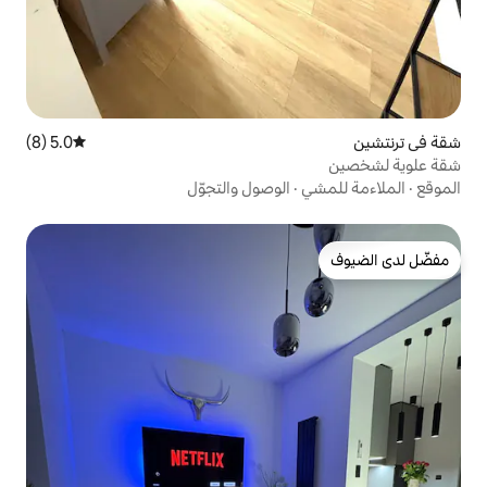
5.0 (8)
متوسط التقييم 5.0 من 5، 8 مراجعات
الوصول والتجوّل