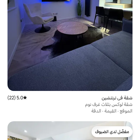
5.0 (22)
متوسط التقييم 5.0 من 5، 22 مراجعات