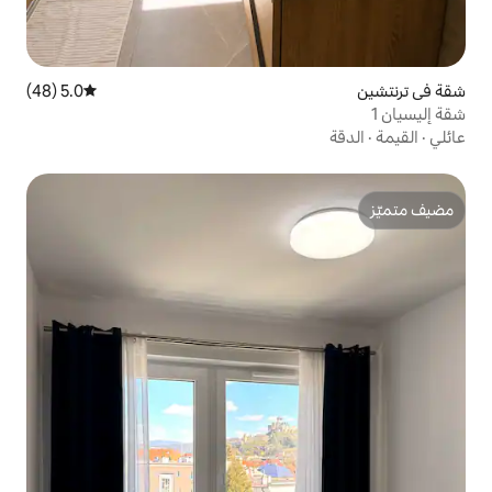
5.0 (48)
متوسط التقييم 5.0 من 5، 48 مراجعات