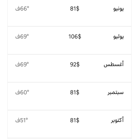
$‏81
66°ف
$‏106
69°ف
$‏92
69°ف
$‏81
60°ف
$‏81
51°ف