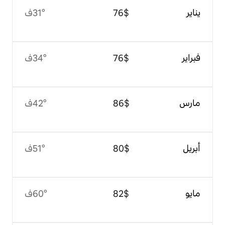
$‏76
31°ف
$‏76
34°ف
$‏86
42°ف
$‏80
51°ف
$‏82
60°ف