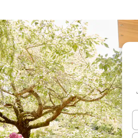
ل أو استكشف عن طريق اللمس أو السحب.