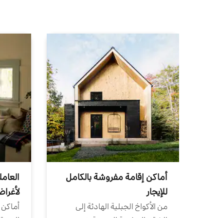
أماكن إقامة مفروشة بالكامل
العامل
للإيجار
لأغرا
من الأكواخ الجبلية الهادئة إلى
أماكن 