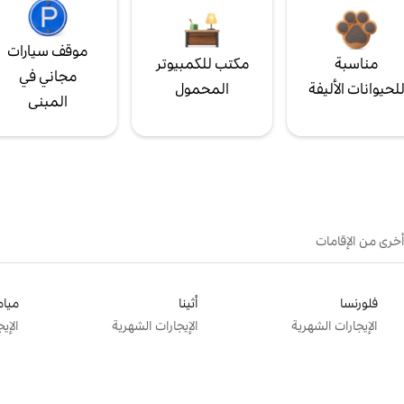
موقف سيارات
مناسبة
مكتب للكمبيوتر
مجاني في
لحيوانات الأليفة
المحمول
المبنى
أخرى من الإقامات
فلورنسا
أثينا
ميام
الإيجارات الشهرية
الإيجارات الشهرية
الإي