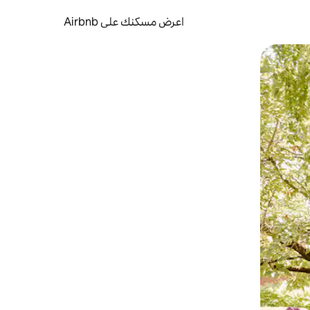
اعرض مسكنك على Airbnb