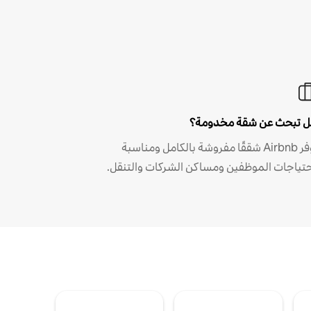
 تبحث عن شقة مخدومة؟
توفر Airbnb شققًا مفروشة بالكامل ومناسبة
حتياجات الموظفين ومساكن الشركات والتنقل.