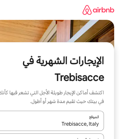
خطى
لى
لمحتوى
الإيجارات الشهرية في
Trebisacce
اكتشف أماكن الإيجار طويلة الأجل التي تشعر فيها كأنك
في بيتك حيث تقيم مدة شهر أو أطول.
الموقع
عند توفر النتائج، انتقل باستخدام السهمين لأعلى ولأسف