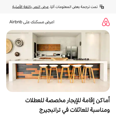
لومات آليًا. 
عرض النص باللغة الأصلية
اعرض مسكنك على Airbnb
جار مخصصة للعطلات
في ترانبجيرج