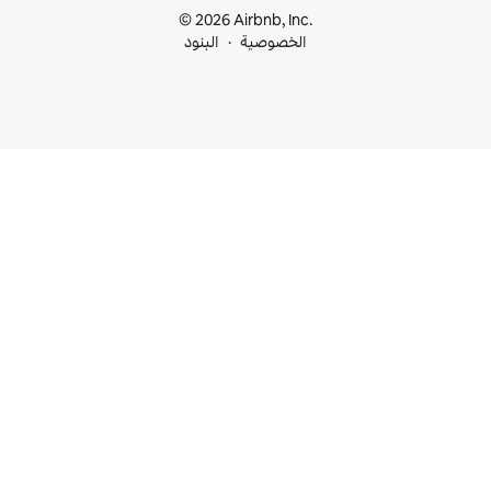
© 2026 Airbnb, I
خصوصية
البنود