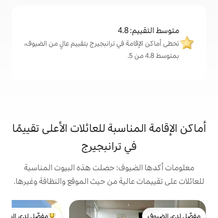
4
ة في ترانبجيرج بتقييم عالٍ من الضيوف،
اسبة للعائلات الأعلى تقييمًا
ي ترانبجيرج
يوف: حصلت هذه البيوت المناسبة
الية من حيث الموقع والنظافة وغيرها.
ب
مفضّل لدى الضيوف