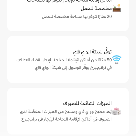
ي فاي
كن الإقامة المتاحة للإيجار لقضاء العطلات
ر الوصول إلى شبكة الواي فاي
ة للضيوف
اي ومسبح من الميزات المفضّلة لدى
لإقامة المتاحة للإيجار في ترانبجيرج