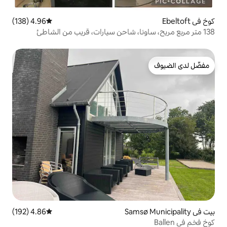
4.96 (138)
متوسط التقييم 4.96 من 5، 138 مراجعات
ونا، شاحن سيارات، قريب من الشاطئ
4.86 (192)
متوسط التقييم 4.86 من 5، 192 مراجعات