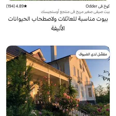
4.89 (194)
متوسط التقييم 4.89 من 5، 194 مراجعات
 منتجع أوستجيسك
ائلات ولاصطحاب الحيوانات
الأليفة