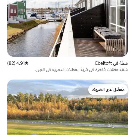
4.91 (82)
متوسط التقييم 4.91 من 5، 82 مراجعات
لعطلات البحرية في الجزر.