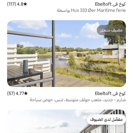
4.8 (117)
متوسط التقييم 4.8 من 5، 117 مراجعات
4.77 (57)
متوسط التقييم 4.77 من 5، 57 مراجعات
ف متوسط، تنس، حوض سباحة