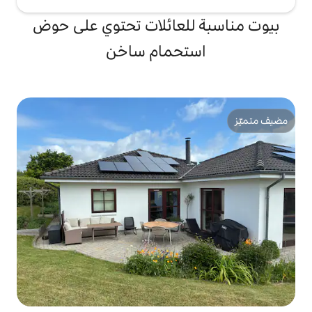
لعائلات تحتوي على حوض
تحمام ساخن