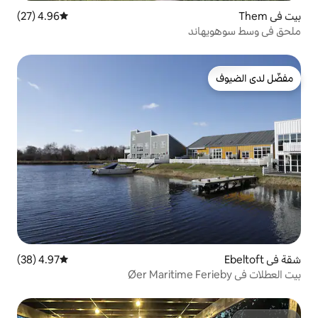
4.96 (27)
متوسط التقييم 4.96 من 5، 27 مراجعات
4.97 (38)
متوسط التقييم 4.97 من 5، 38 مراجعات