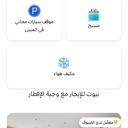
موقف سيارات مجاني
في المبنى
مكيف هواء
جار مع وجبة الإفطار
لدى الضيوف