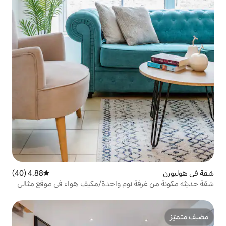
4.88 (40)
متوسط التقييم 4.88 من 5، 40 مراجعات
 نوم واحدة/مكيف هواء في موقع مثالي