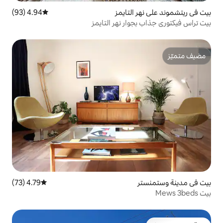
لتايمز
4.94 (93)
متوسط التقييم 4.94 من 5، 93 مراجعات
ار نهر التايمز
4.79 (73)
متوسط التقييم 4.79 من 5، 73 مراجعات