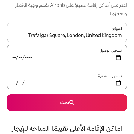
اعثر على أماكن إقامة مميزة على Airbnb تقدم وجبة الإفطار
ل باستخدام السهمين لأعلى ولأسفل أو استكشف عن طريق اللمس أو السحب.
بحث
على تقييمًا المتاحة للإيجار