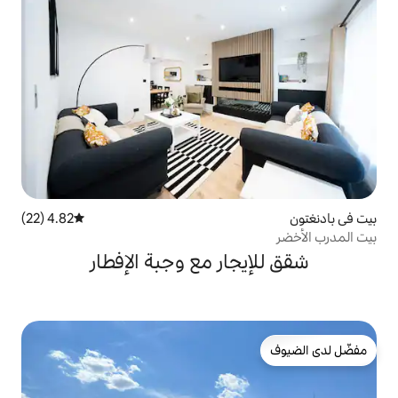
4.82 (22)
متوسط التقييم 4.82 من 5، 22 مراجعات
ار مع وجبة الإفطار