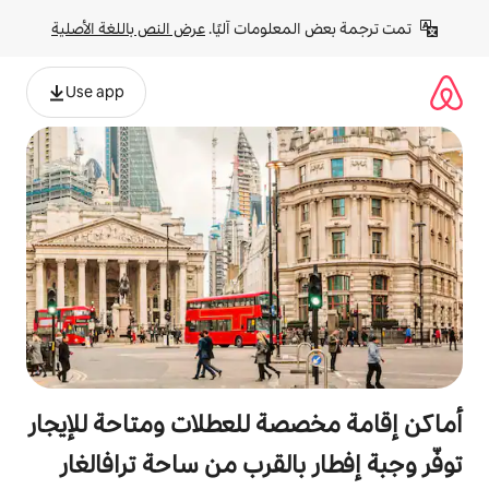
لومات آليًا. 
عرض النص باللغة الأصلية
Use app
ة للعطلات ومتاحة للإيجار
بالقرب من ساحة ترافالغار