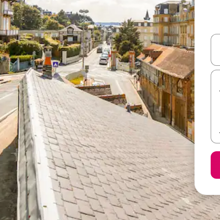
ل أو استكشف عن طريق اللمس أو السحب.