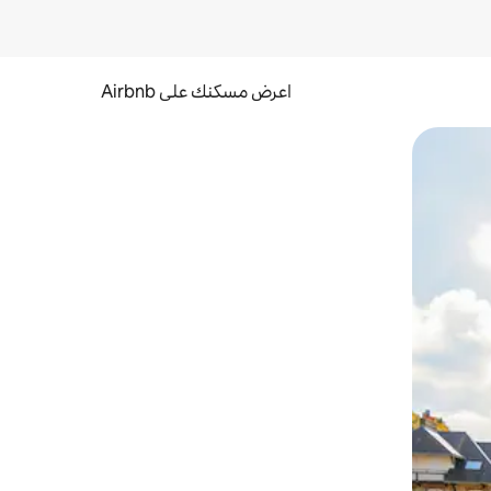
اعرض مسكنك على Airbnb