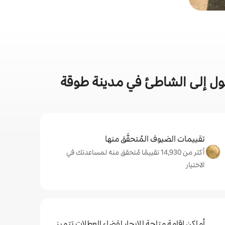
ول إلى الشاطئ في مدينة طوقة
تقييمات الضيوف المُتحقَّق منها
أكثر من 14,930 تقييمًا مُتحقق منه لمساعدتك في
الاختيار
أماكن إقامة متاحة للإيجار لقضاء العطلات تتميز