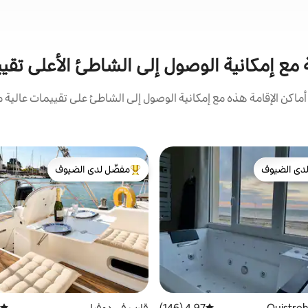
ة مع إمكانية الوصول إلى الشاطئ الأعلى تقيي
كن الإقامة هذه مع إمكانية الوصول إلى الشاطئ على تقييمات عالية م
دى الضيوف
مفضّل لدى الضيوف
بيوت المفضّلة لدى الضيوف
من أبرز البيوت المفضّلة لدى الضيوف
4.97 (146)
متوسط التقييم 4.97 من 5، 146 مراجعات
قارب في دوفيل
متوسط