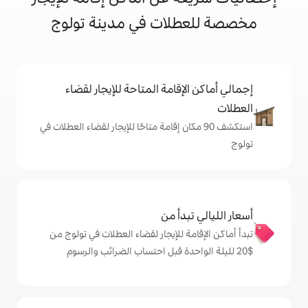
لات في مدينة تولوج
إقامة المتاحة للإيجار لقضاء
 90 مكان إقامة متاحًا للإيجار لقضاء العطلات في
دأ من
ة للإيجار لقضاء العطلات في تولوج من