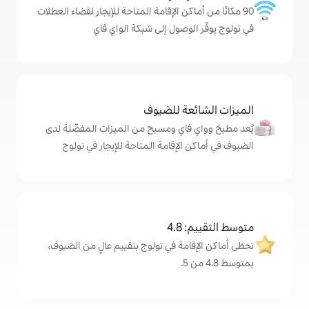
كن الإقامة المتاحة للإيجار لقضاء العطلات
وصول إلى شبكة الواي فاي
ة للضيوف
اي ومسبح من الميزات المفضّلة لدى
لإقامة المتاحة للإيجار في تولوج
4
ة في تولوج بتقييم عالٍ من الضيوف،