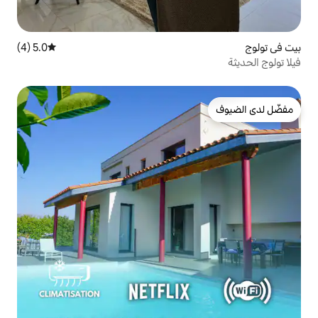
5.0 (4)
متوسط التقييم 5.0 من 5، 4 مراجعات