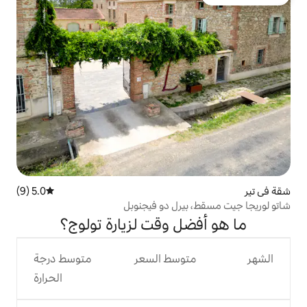
5.0 (9)
متوسط التقييم 5.0 من 5، 9 مراجعات
رل دو فيجنوبل
 وقت لزيارة تولوج؟
وسط السعر
متوسط درجة
الحرارة