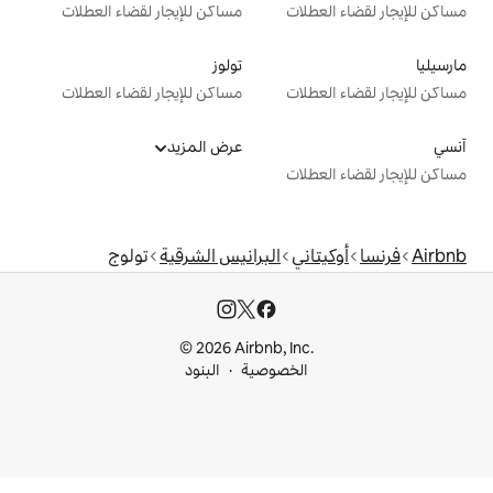
ت
مساكن للإيجار لقضاء العطلات
تولوز
ت
مساكن للإيجار لقضاء العطلات
عرض المزيد
ت
ي
البرانيس الشرقية
تولوج
© 2026 Airbnb, I
خصوصية
البنود