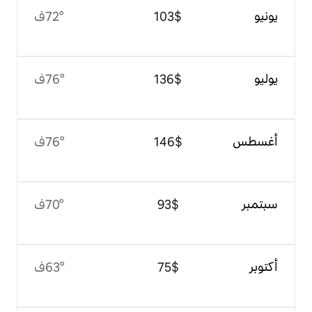
$‏103
72°ف
$‏136
76°ف
$‏146
76°ف
$‏93
70°ف
$‏75
63°ف