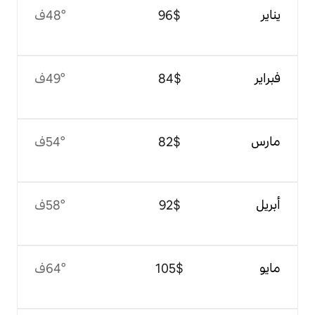
$‏96
48°ف
$‏84
49°ف
$‏82
54°ف
$‏92
58°ف
$‏105
64°ف