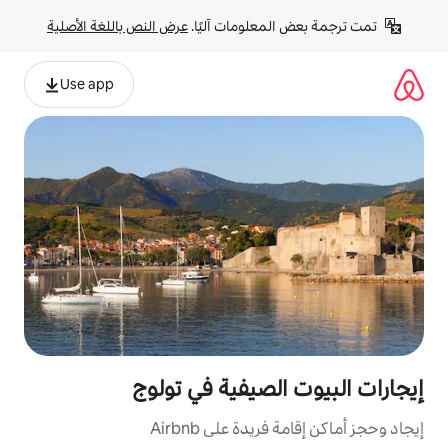
لومات آليًا. 
عرض النص باللغة الأصلية
Use app
صيفية في تولوج
ة على Airbnb