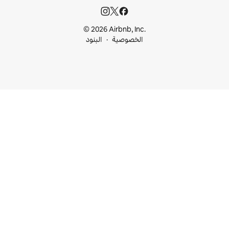
© 2026 Airbnb, I
خصوصية
البنود