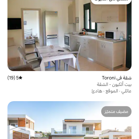
5 (19)
متوسط التقييم 5 من 5، 19 مراجعات