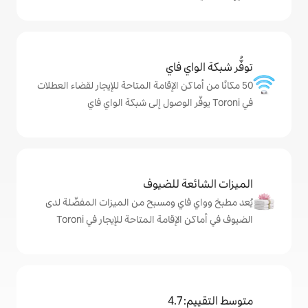
ي فاي
كن الإقامة المتاحة للإيجار لقضاء العطلات
ة للضيوف
اي ومسبح من الميزات المفضّلة لدى
امة المتاحة للإيجار في Toroni
4