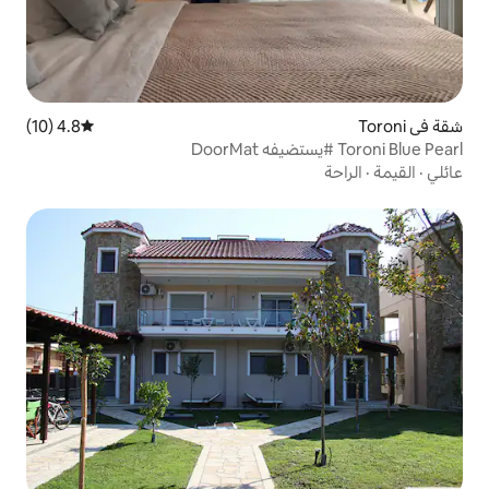
4.8 (10)
متوسط التقييم 4.8 من 5، 10 مراجعات