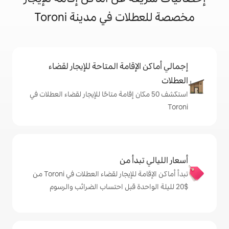
 في مدينة Toroni
إقامة المتاحة للإيجار لقضاء
 50 مكان إقامة متاحًا للإيجار لقضاء العطلات في
دأ من
تبدأ أماكن الإقامة للإيجار لقضاء العطلات في Toroni من