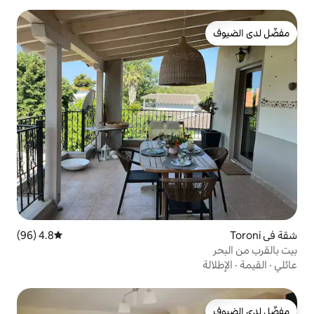
4.8 (96)
متوسط التقييم 4.8 من 5، 96 مراجعات