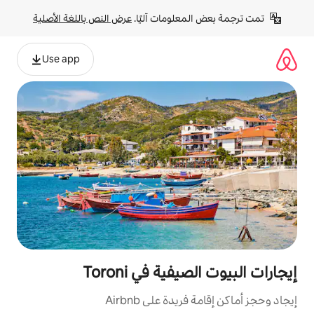
لومات آليًا. 
عرض النص باللغة الأصلية
Use app
ة في Toroni
ة على Airbnb