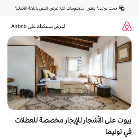
لومات آليًا. 
عرض النص باللغة الأصلية
اعرض مسكنك على Airbnb
 للإيجار مخصصة للعطلات