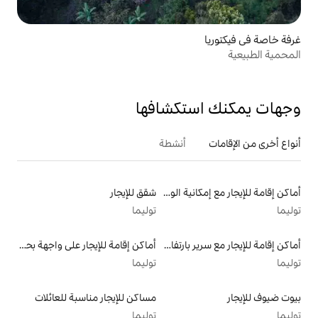
تكشافها
أنشطة
أماكن إقامة للإيجار مع إمكانية الوصول إلى الشاطئ
شقق للإيجار
توليما
أماكن إقامة للإيجار مع سرير بارتفاع مناسب يراعي سهولة الوصول
أماكن إقامة للإيجار على واجهة بحرية
توليما
مساكن للإيجار مناسبة للعائلات
توليما