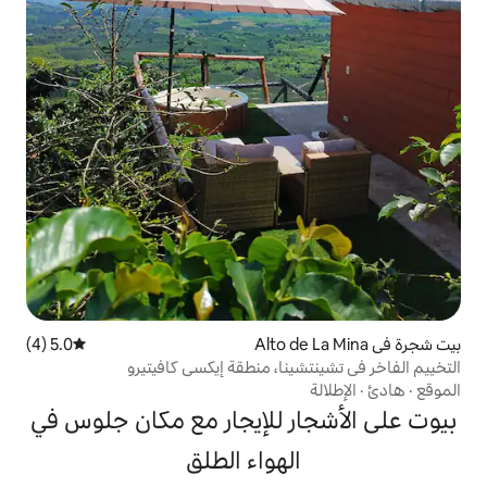
5.0 (4)
متوسط التقييم 5.0 من 5، 4 مراجعات
نا، منطقة إيكسي كافيتيرو
 للإيجار مع مكان جلوس في
لهواء الطلق