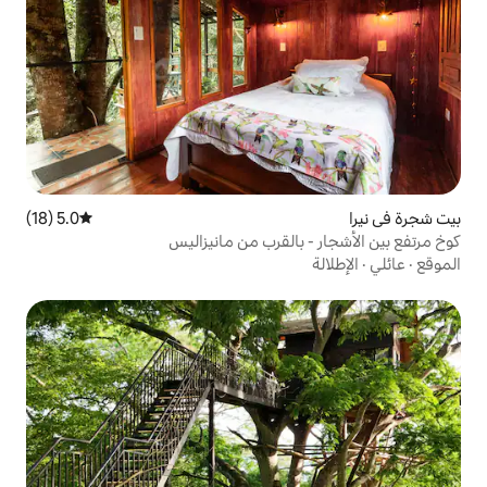
5.0 (18)
متوسط التقييم 5.0 من 5، 18 مراجعات
القرب من مانيزاليس