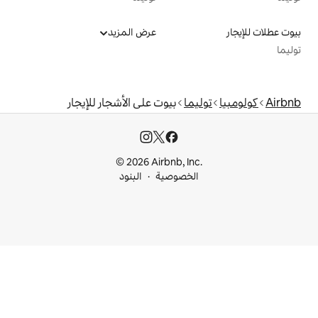
عرض المزيد
ا
بيوت على الأشجار للإيجار
© 2026 Airbnb, I
خصوصية
البنود