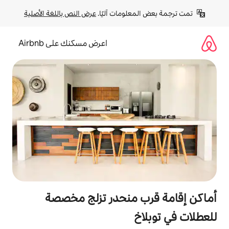
لومات آليًا. 
عرض النص باللغة الأصلية
اعرض مسكنك على Airbnb
 منحدر تزلج مخصصة
خ