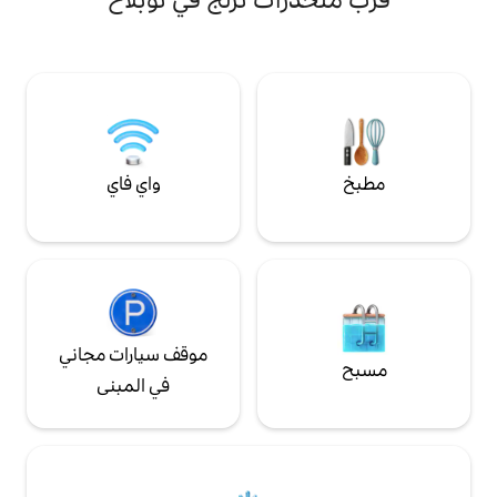
100 متر تقريبًا. واي فاي مجاني. يتوفر مجفف
الشعر في مكتب الاستقبال عند الطلب. يُسمح
فقط بجلب كلب واحد صغير الحجم يقل وزنه عن
10 كجم.
واي فاي
موقف سيارات مجاني
في المبنى