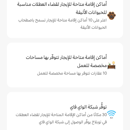
حة للإيجار لقضاء العطلات مناسبة
ة
ى 10 أماكن إقامة متاحة للإيجار تسمح باصطحاب
حة للإيجار تتوفّر بها مساحات
ي فاي
كن الإقامة المتاحة للإيجار لقضاء العطلات
لوصول إلى شبكة الواي فاي