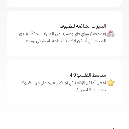
ة للضيوف
اي ومسبح من الميزات المفضّلة لدى
لإقامة المتاحة للإيجار في توبلاخ
4
ة في توبلاخ بتقييم عالٍ من الضيوف،