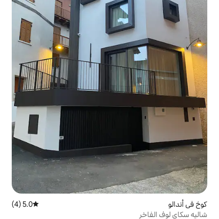
5.0 (4)
متوسط التقييم 5.0 من 5، 4 مراجعات