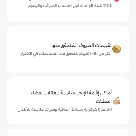
المُتحقَّق منها
يجار مناسبة للعائلات لقضاء