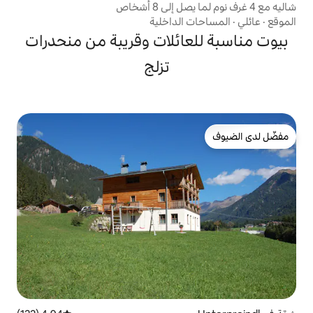
الداخلية
ائلات وقريبة من منحدرات
تزلج