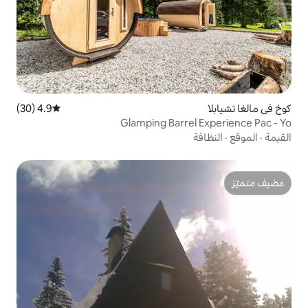
4.9 (30)
متوسط التقييم 4.9 من 5، 30 مراجعات
Glamping Barr