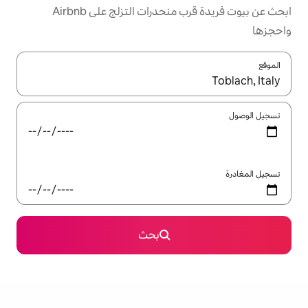
ابحث عن بيوت فريدة قرب منحدرات التزلج على Airbnb
ل باستخدام السهمين لأعلى ولأسفل أو استكشف عن طريق اللمس أو السحب.
بحث