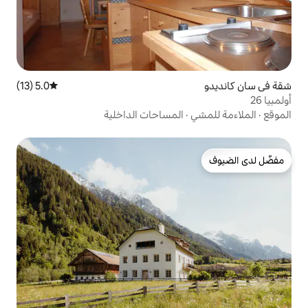
5.0 (13)
متوسط التقييم 5.0 من 5، 13 مراجعات
المساحات الداخلية