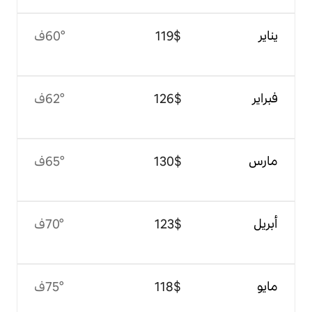
$‏119
60°ف
$‏126
62°ف
$‏130
65°ف
$‏123
70°ف
$‏118
75°ف