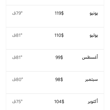
$‏119
79°ف
$‏110
81°ف
$‏99
81°ف
$‏98
80°ف
$‏104
75°ف