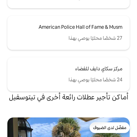
American Police Ha
ضاء
ت رائعة أخرى في تيتوسفيل