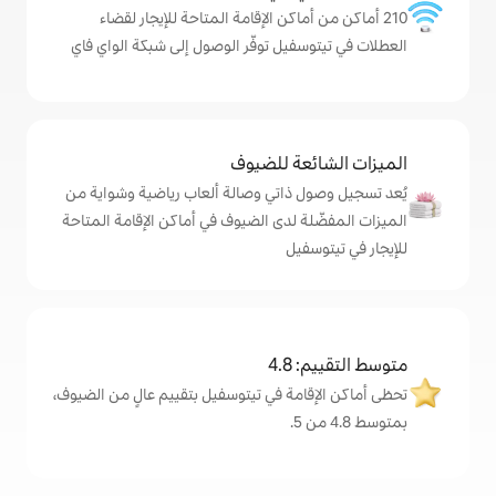
ماكن الإقامة المتاحة للإيجار لقضاء
يل توفّر الوصول إلى شبكة الواي فاي
ة للضيوف
ذاتي وصالة ألعاب رياضية وشواية من
 لدى الضيوف في أماكن الإقامة المتاحة
يل
4
مة في تيتوسفيل بتقييم عالٍ من الضيوف،