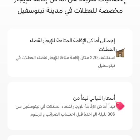
ت في مدينة تيتوسفيل
إقامة المتاحة للإيجار لقضاء
شف 220 مكان إقامة متاحًا للإيجار لقضاء العطلات في
دأ من
ة للإيجار لقضاء العطلات في تيتوسفيل من