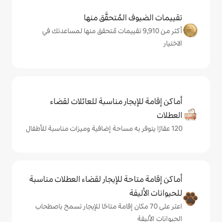
المُتحقَّق منها
 من 9,910 تقييمات مُتحقق منها لمساعدتك في
يجار مناسبة للعائلات لقضاء
حة للإيجار لقضاء العطلات مناسبة
ة
ى 70 مكان إقامة متاحًا للإيجار تسمح باصطحاب