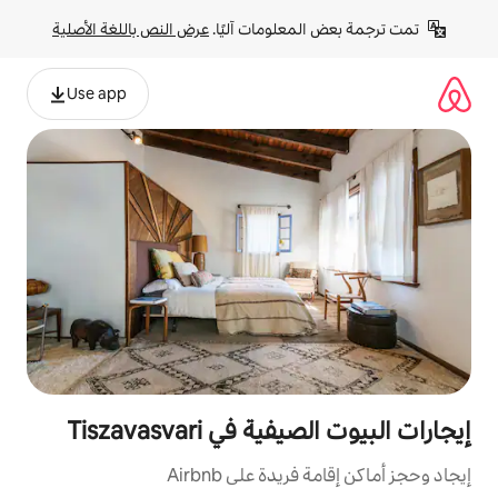
لومات آليًا. 
عرض النص باللغة الأصلية
Use app
ي Tiszavasvari
ة على Airbnb