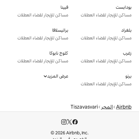
فيينا
ت
مساكن للإيجار لقضاء العطلات
براتيسلافا
ت
مساكن للإيجار لقضاء العطلات
كلوج نابوكا
ت
مساكن للإيجار لقضاء العطلات
عرض المزيد
ت
Tiszav
© 2026 Airbnb, I