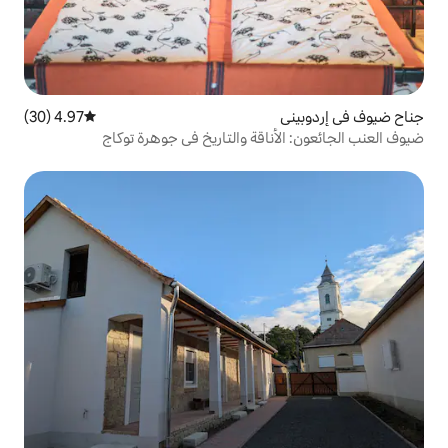
4.97 (30)
متوسط التقييم 4.97 من 5، 30 مراجعات
اقة والتاريخ في جوهرة توكاج