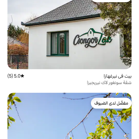
5.0 (5)
متوسط التقييم 5.0 من 5، 5 مراجعات