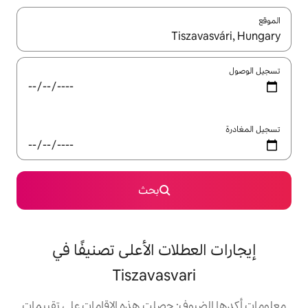
ل باستخدام السهمين لأعلى ولأسفل أو استكشف عن طريق اللمس أو السحب.
بحث
لات الأعلى تصنيفًا في
Tiszavasva
: حصلت هذه الإقامات على تقييمات