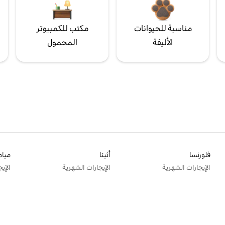
مناسبة للحيوانات
مكتب للكمبيوتر
الأليفة
المحمول
فلورنسا
أثينا
ميام
الإيجارات الشهرية
الإيجارات الشهرية
الإي