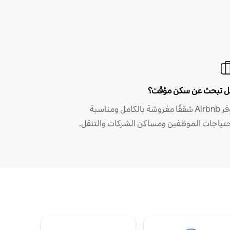
 تبحث عن سكن مؤقت؟
توفر Airbnb شققًا مفروشة بالكامل ومناسبة
حتياجات الموظفين ومساكن الشركات والتنقل.