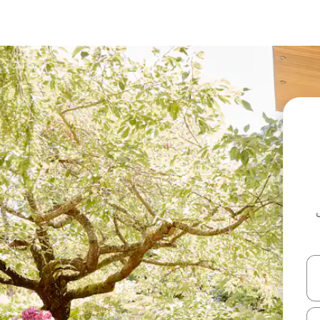
ل أو استكشف عن طريق اللمس أو السحب.