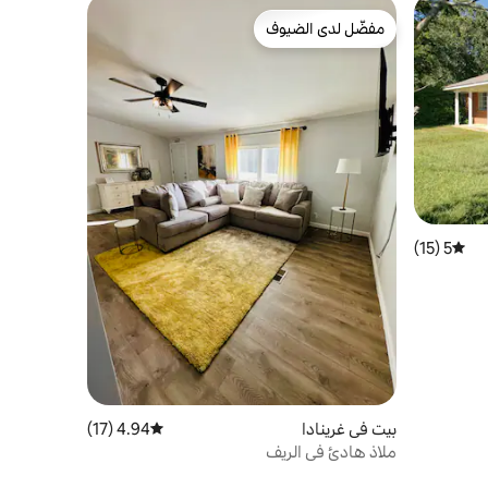
مفضّل لدى الضيوف
مفضّل لدى الضيوف
5 (15)
متوسط التقييم 5 من 5، 15 مراجعات
بيت في غرينادا
4.94 (17)
متوسط التقييم 4.94 من 5، 17 مراجعات
ملاذ هادئ في الريف