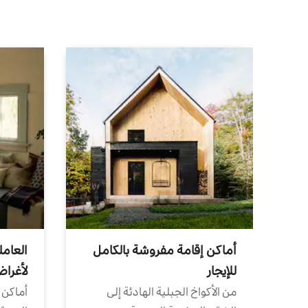
أماكن إقامة مفروشة بالكامل
العامل
للإيجار
لأغرا
من الأكواخ الجبلية الهادئة إلى
أماكن 