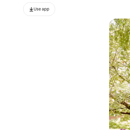
Use app