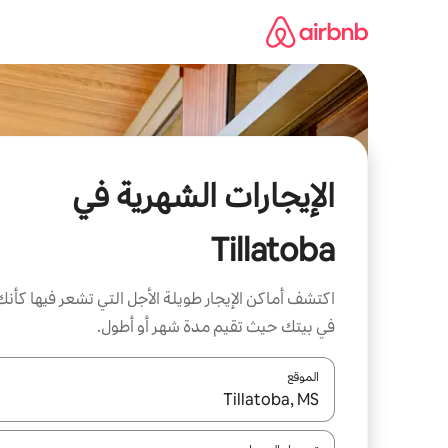
خطى
لى
لمحتوى
الإيجارات الشهرية في
Tillatoba
اكتشف أماكن الإيجار طويلة الأجل التي تشعر فيها كأنك
في بيتك حيث تقيم مدة شهر أو أطول.
الموقع
عند توفر النتائج، انتقل باستخدام السهمين لأعلى ولأسف