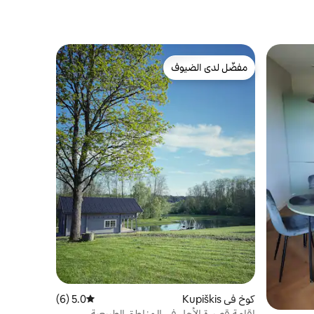
مفضّل لدى الضيوف
مفضّل لدى الضيوف
كوخ في Kupiškis
5.0 (6)
متوسط التقييم 5.0 من 5، 6 مراجعات
إقامة قصيرة الأجل في المناطق الطبيعية