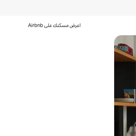
اعرض مسكنك على Airbnb