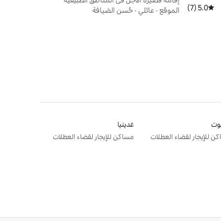
5.0 (7)
متوسط التقييم 5.0 من 5، 7 مراجعات
المحيطة
الموقع
·
عائلي
·
حُسن الضيافة
وت
غدينيا
ن للإيجار لقضاء العطلات
مساكن للإيجار لقضاء العطلات