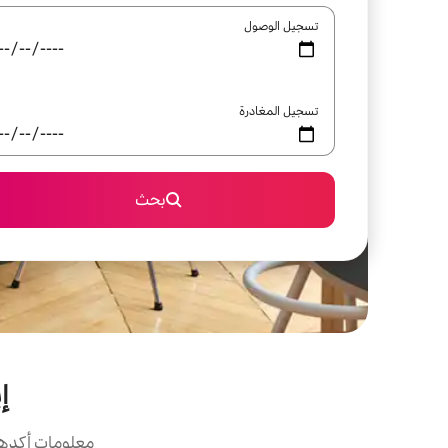
تسجيل الوصول
تسجيل المغادرة
بحث
إ
معلومات أكدها 