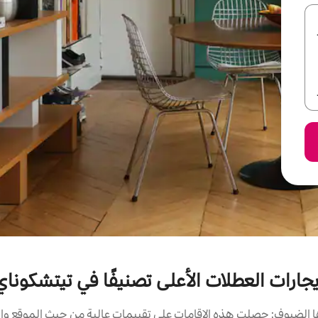
يجارات العطلات الأعلى تصنيفًا في تيتشكوناي
الضيوف: حصلت هذه الإقامات على تقييمات عالية من حيث الموقع وال