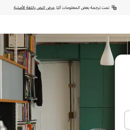
تمت ترجمة بعض المعلومات آليًا. 
عرض النص باللغة الأصلية
ل أو استكشف عن طريق اللمس أو السحب.