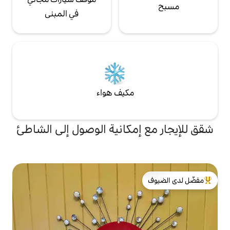
في المبنى
مكيف هواء
إمكانية الوصول إلى الشاطئ
لدى الضيوف