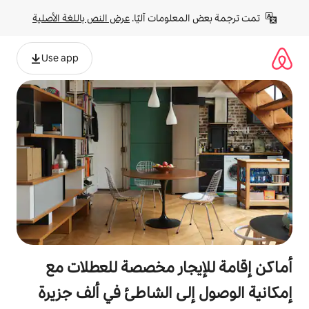
لومات آليًا. 
عرض النص باللغة الأصلية
Use app
جار مخصصة للعطلات مع
لى الشاطئ في ألف جزيرة