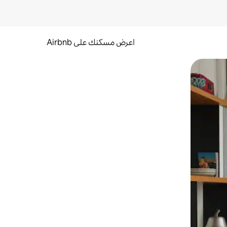
اعرض مسكنك على Airbnb