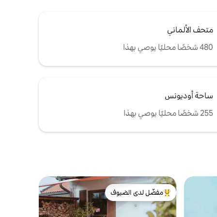
متحف الألماني
480 شخصًا محليًا يوصي بهذا
ساحة أوديونس
255 شخصًا محليًا يوصي بهذا
مفضّل لدى الضيوف
من أبرز البيوت المفضّلة لدى الضيوف