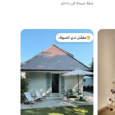
شقة مريحة في داخاو
مفضّل لدى الضيوف
من أبرز البيوت المفضّلة لدى الضيوف