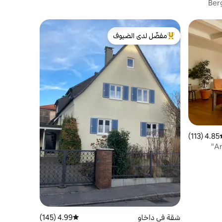
مفضّل لدى الضيوف
من أبرز البيوت المفضّلة لدى الضيوف
4.85 (113)
سط التقييم 4.85 من 5، 113 مراجعات
شقة في داخاو
4.99 (145)
متوسط التقييم 4.99 من 5، 145 مراجعات