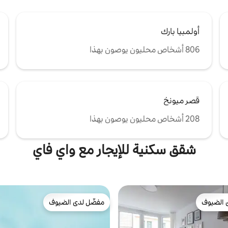
أولمبيا بارك
806 أشخاص محليون يوصون بهذا
قصر ميونخ
208 أشخاص محليون يوصون بهذا
شقق سكنية للإيجار مع واي فاي
 الضيوف
مفضّل لدى الضيوف
 الضيوف
مفضّل لدى الضيوف