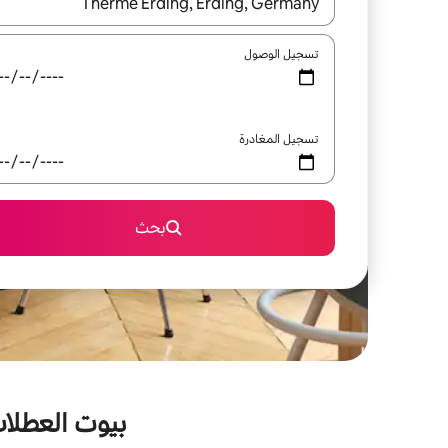
عند توفر النتائج، انتقل باستخدام السهمين لأعلى ولأسف
تسجيل الوصول
تسجيل المغادرة
بحث
بيوت العطلات 