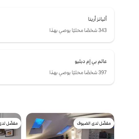
أليانز أرينا
343 شخصًا محليًا يوصي بهذا
عالم بي إم دبليو
397 شخصًا محليًا يوصي بهذا
مفضّل لدى الضيوف
مفضّل لدى
مفضّل لدى الضيوف
مفضّل لدى