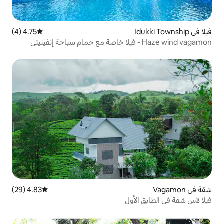
4.75 (4)
متوسط التقييم 4.75 من 5، 4 مراجعات
4.83 (29)
متوسط التقييم 4.83 من 5، 29 مراجعات
أول