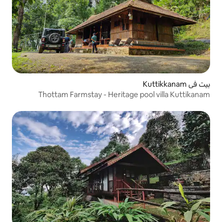
Thottam Farmstay - Heritage