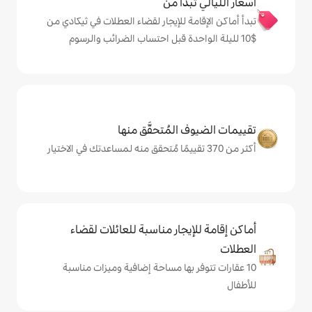
دأ من
ة للإيجار لقضاء العطلات في ثيكادي من
المُتحقَّق منها
يجار مناسبة للعائلات لقضاء
 بها مساحة إضافية وميزات مناسبة