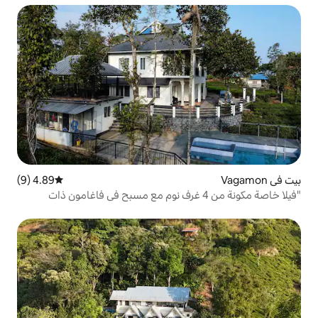
4.89 (9)
متوسط التقييم 4.89 من 5، 9 مراجعات
ا خاصة مكونة من 4 غرف نوم مع مسبح في فاغامون ذات