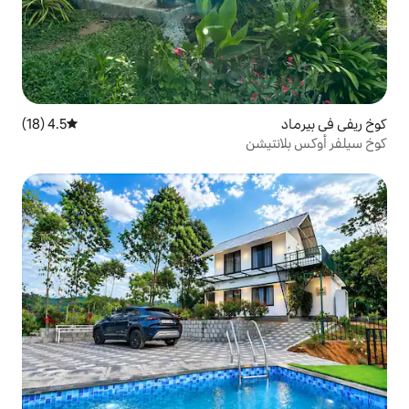
4.5 (18)
متوسط التقييم 4.5 من 5، 18 مراجعات