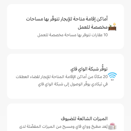
حة للإيجار تتوفّر بها مساحات
ي فاي
كن الإقامة المتاحة للإيجار لقضاء العطلات
لوصول إلى شبكة الواي فاي
ة للضيوف
اي ومسبح من الميزات المفضّلة لدى