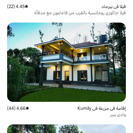
4.45 (22)
متوسط التقييم 4.45 من 5، 22 مراجعات
قرب من فاغامون مع مدفأة
4.66 (44)
متوسط التقييم 4.66 من 5، 44 مراجعات