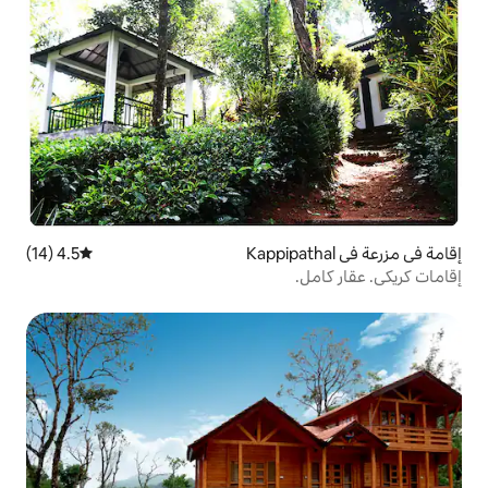
4.5 (14)
متوسط التقييم 4.5 من 5، 14 مراجعات