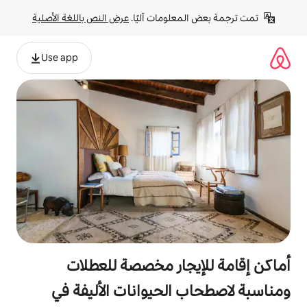
لومات آليًا. 
عرض النص باللغة الأصلية
Use app
جار مخصصة للعطلات
الحيوانات الأليفة في