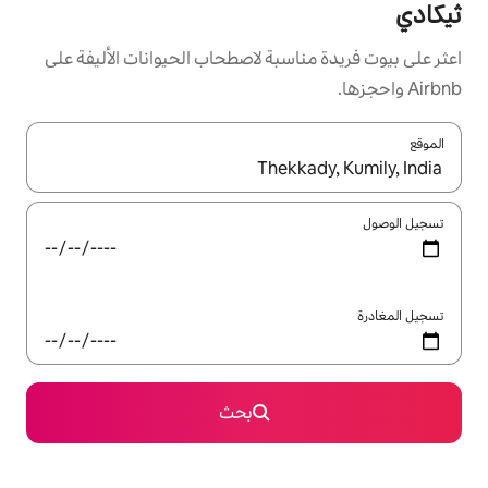
سبة لاصطحاب الحيوانات الأليفة على
ل باستخدام السهمين لأعلى ولأسفل أو استكشف عن طريق اللمس أو السحب.
بحث