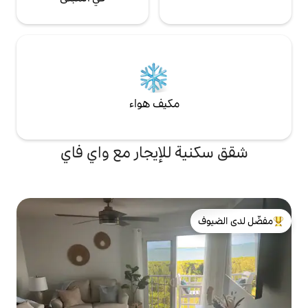
مكيف هواء
للإيجار مع واي فاي
لدى الضيوف