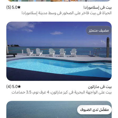
5.0 (5)
متوسط التقييم 5.0 من 5، 5 مراجعات
لصخور في وسط مدينة إسلامورادا
5.0 (4)
متوسط التقييم 5.0 من 5، 4 مراجعات
بيت على الواجهة البحرية في كيز ماراثون، 4 غرف نوم، 3.5 حمامات