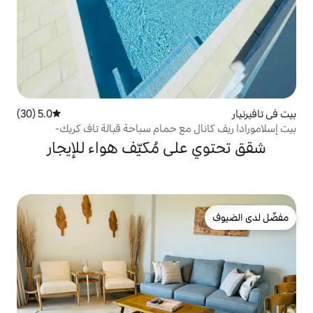
5.0 (30)
متوسط التقييم 5.0 من 5، 30 مراجعات
 مع حمام سباحة قبالة تاف كريك-
ى مُكيّف هواء للإيجار