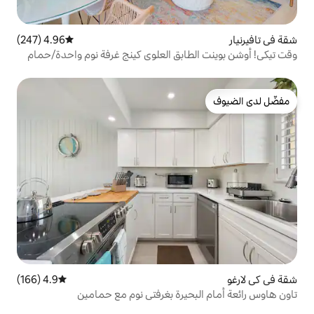
4.96 (247)
متوسط التقييم 4.96 من 5، 247 مراجعات
ابق العلوي كينج غرفة نوم واحدة/حمام
4.9 (166)
متوسط التقييم 4.9 من 5، 166 مراجعات
حيرة بغرفتي نوم مع حمامين