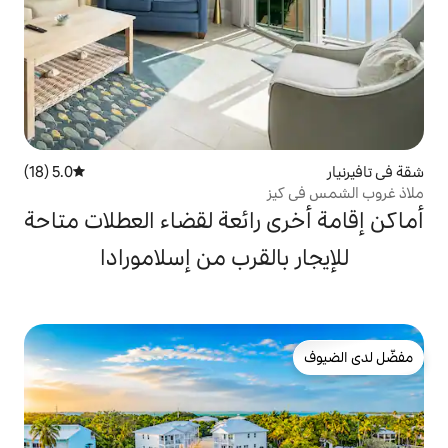
5.0 (18)
متوسط التقييم 5.0 من 5، 18 مراجعات
 رائعة لقضاء العطلات متاحة
القرب من إسلامورادا