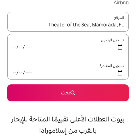
ل باستخدام السهمين لأعلى ولأسفل أو استكشف عن طريق اللمس أو السحب.
بحث
على تقييمًا المتاحة للإيجار
ب من إسلامورادا