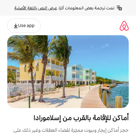
لومات آليًا. 
عرض النص باللغة الأصلية
Use app
قرب من إسلامورادا
مميّزة لقضاء العطلات وغير ذلك على