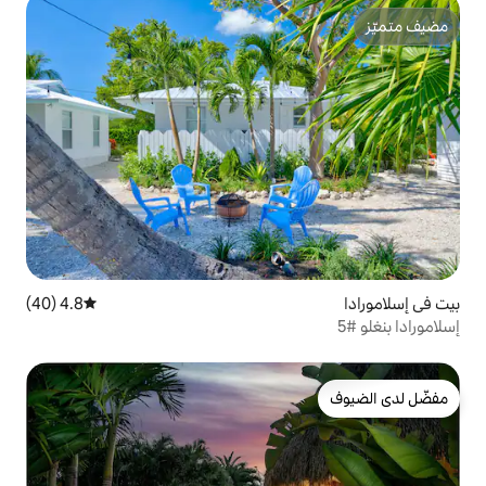
4.8 (40)
متوسط التقييم 4.8 من 5، 40 مراجعات