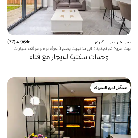
4.96 (77)
متوسط التقييم 4.96 من 5، 77 مراجعات
بيت مريح تم تجديده في بلاكهيث يضم 3 غرف نوم وموقف سيارات
ية للإيجار مع فناء