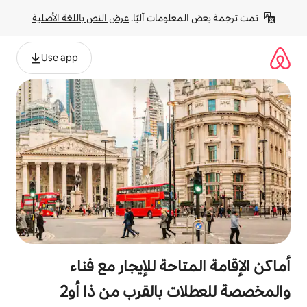
لومات آليًا. 
عرض النص باللغة الأصلية
Use app
احة للإيجار مع فناء
 بالقرب من ذا أو2