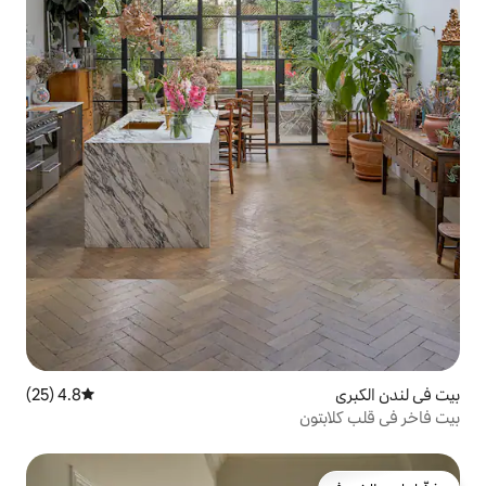
4.8 (25)
متوسط التقييم 4.8 من 5، 25 مراجعات