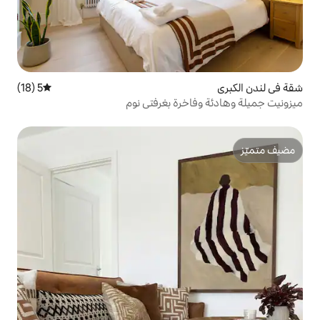
5 (18)
متوسط التقييم 5 من 5، 18 مراجعات
خرة بغرفتي نوم