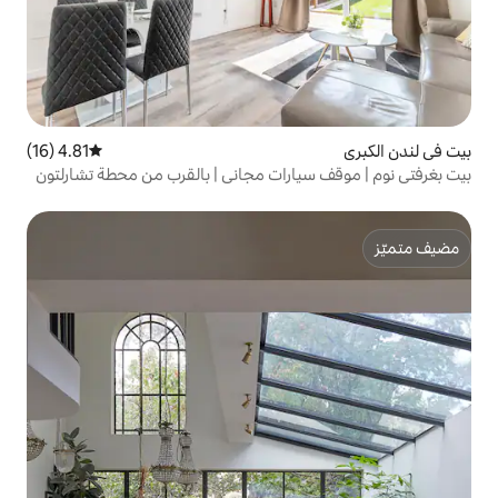
4.81 (16)
متوسط التقييم 4.81 من 5، 16 مراجعات
ارات مجاني | بالقرب من محطة تشارلتون