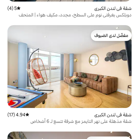
5 (4)
متوسط التقييم 5 من 5، 4 مراجعات
لسطح، مجدد، مكيف هواء | المتحف
4.94 (17)
متوسط التقييم 4.94 من 5، 17 مراجعات
شرفة تتسع لـ 6 أشخاص