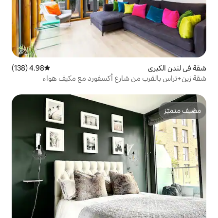
4.98 (138)
متوسط التقييم 4.98 من 5، 138 مراجعات
 شارع أكسفورد مع مكيف هواء