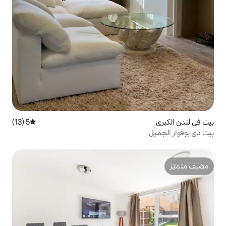
5 (13)
متوسط التقييم 5 من 5، 13 مراجعات