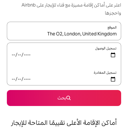
اعثر على أماكن إقامة مميزة مع فناء للإيجار على Airbnb
ل باستخدام السهمين لأعلى ولأسفل أو استكشف عن طريق اللمس أو السحب.
بحث
على تقييمًا المتاحة للإيجار