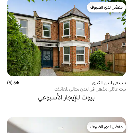
5 (5)
متوسط التقييم 5 من 5، 5 مراجعات
ثالي للعائلات
لإيجار الأسبوعي