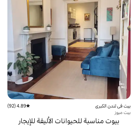
4.89 (92)
متوسط التقييم 4.89 من 5، 92 مراجعات
حيوانات الأليفة للإيجار