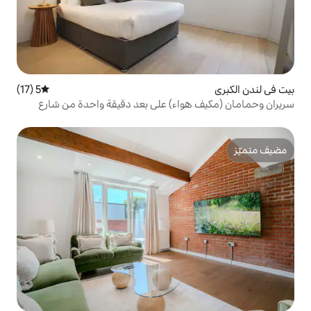
5 (17)
متوسط التقييم 5 من 5، 17 مراجعات
اء) على بعد دقيقة واحدة من شارع