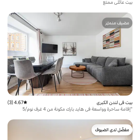
4.67 (3)
متوسط التقييم 4.67 من 5، 3 مراجعات
"إقامة ساحرة وواسعة في هايد بارك مكونة من 4 غرف نوم/5