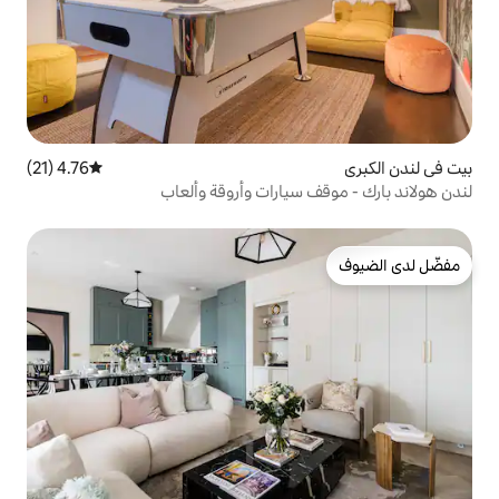
4.76 (21)
متوسط التقييم 4.76 من 5، 21 مراجعات
سيارات وأروقة وألعاب