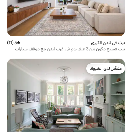
5 (11)
متوسط التقييم 5 من 5، 11 مراجعات