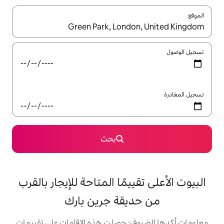
ل باستخدام السهمين لأعلى ولأسفل أو استكشف عن طريق اللمس أو السحب.
بحث
يمًا المتاحة للإيجار بالقرب
يقة جرين بارك
: حصلت هذه الإقامات على تقييمات