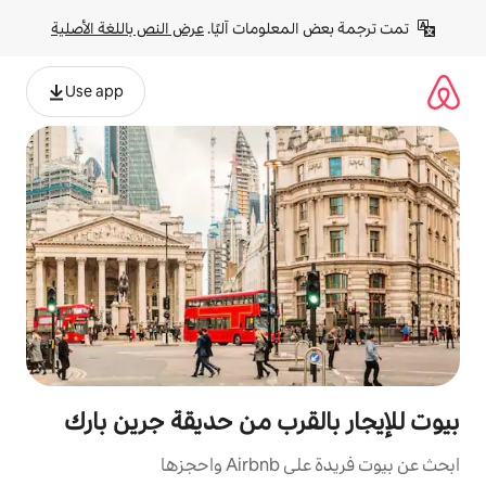
لومات آليًا. 
عرض النص باللغة الأصلية
Use app
قرب من حديقة جرين بارك
زها