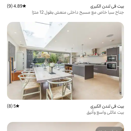
4.89 (9)
متوسط التقييم 4.89 من 5، 9 مراجعات
ي منعش بطول 12 مترًا
5 (8)
متوسط التقييم 5 من 5، 8 مراجعات