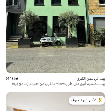
5 (44)
متوسط التقييم 5 من 5، 44 مراجعات
بيت بتصميم أنيق على طراز Mews بالقرب من هايد بارك مع غرفة
لدى الضيوف