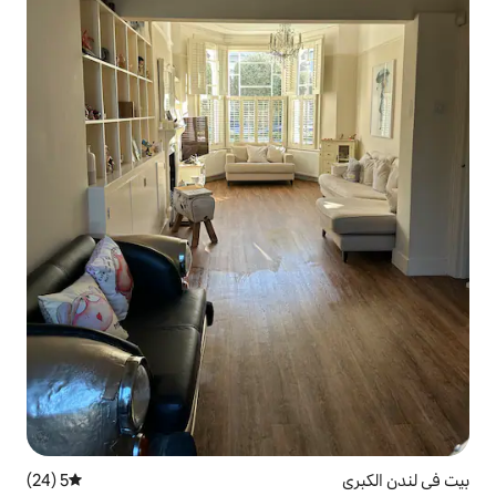
5 (24)
متوسط التقييم 5 من 5، 24 مراجعات