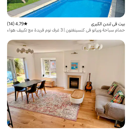
4.79 (14)
متوسط التقييم 4.79 من 5، 14 مراجعات
حمام سباحة وبيانو في كنسينغتون | 3 غرف نوم فريدة مع تكييف هواء