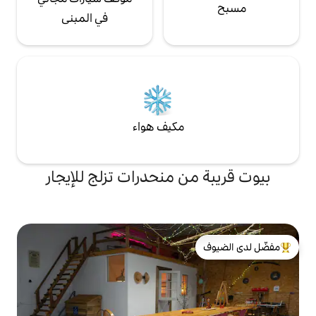
في المبنى
مكيف هواء
ن منحدرات تزلج للإيجار
لدى الضيوف