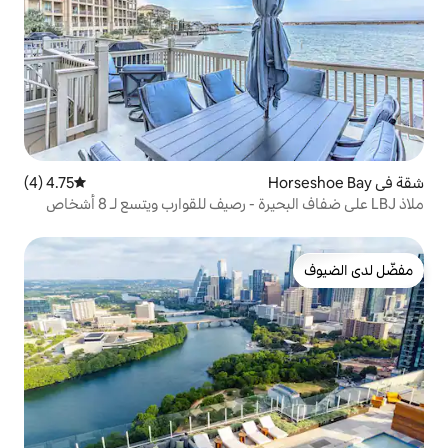
4.75 (4)
متوسط التقييم 4.75 من 5، 4 مراجعات