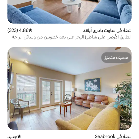
4.86 (323)
متوسط التقييم 4.86 من 5، 323 مراجعات
لبحر على بعد خطوتين من وسائل الراحة
جديد
مكان إقامة جديد