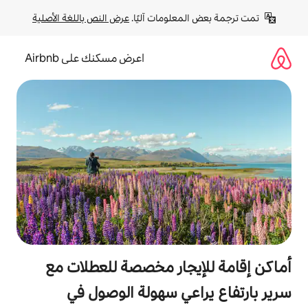
لومات آليًا. 
عرض النص باللغة الأصلية
اعرض مسكنك على Airbnb
جار مخصصة للعطلات مع
عي سهولة الوصول في