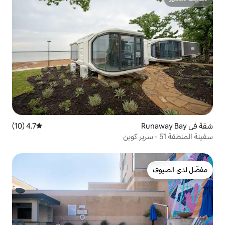
4.7 (10)
متوسط التقييم 4.7 من 5، 10 مراجعات