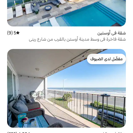
5 (9)
متوسط التقييم 5 من 5، 9 مراجعات
أوستن بالقرب من شارع ريني