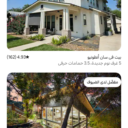
4.93 (162)
متوسط التقييم 4.93 من 5، 162 مراجعات