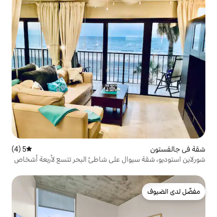
5 (4)
متوسط التقييم 5 من 5، 4 مراجعات
وال على شاطئ البحر تتسع لأربعة أشخاص