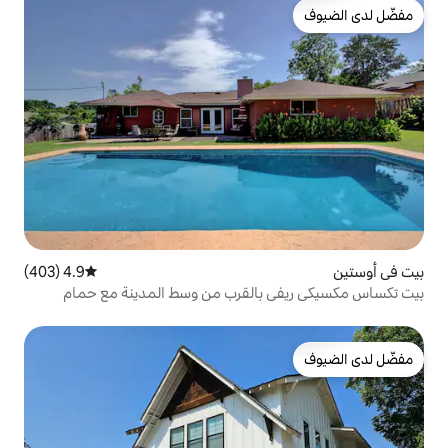
4.9 (403)
متوسط التقييم 4.9 من 5، 403 مراجعات
بالقرب من وسط المدينة مع حمام