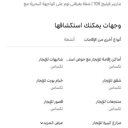
تكشافها
أنشطة
أماكن إقامة للإيجار مع حوض استحمام ساخن
شاليهات للإيجار
تكساس
خيام يورت للإيجار
تكساس
قصور للإيجار
تكساس
عرض المزيد