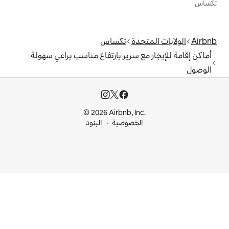
دة
تكساس
 سرير بارتفاع مناسب يراعي سهولة
© 2026 Airbnb, I
خصوصية
البنود