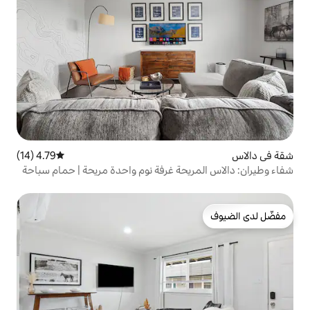
4.79 (14)
متوسط التقييم 4.79 من 5، 14 مراجعات
حة غرفة نوم واحدة مريحة | حمام سباحة