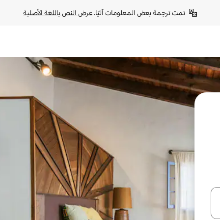
تمت ترجمة بعض المعلومات آليًا. 
عرض النص باللغة الأصلية
ل أو استكشف عن طريق اللمس أو السحب.