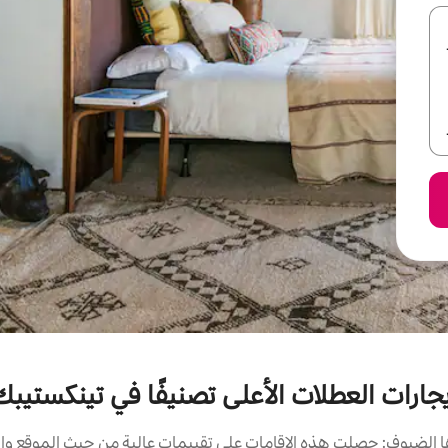
يجارات العطلات الأعلى تصنيفًا في تينكستيبك
الضيوف: حصلت هذه الإقامات على تقييمات عالية من حيث الموقع وال