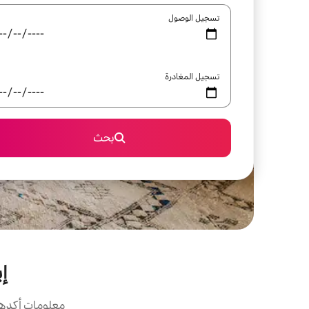
تسجيل الوصول
تسجيل المغادرة
بحث
إ
معلومات أكدها 