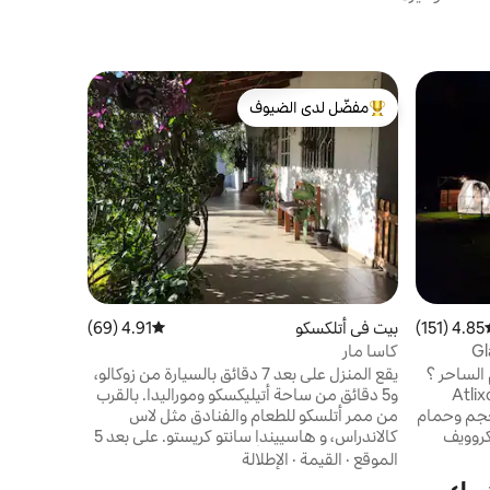
بيت في Juan Uvera/Atlixco
مفضّل لدى الضيوف
مضيف متم
كاسا بلانك
من أبرز البيوت المفضّلة لدى الضيوف
مضيف متم
800 مت
جامعات الط
للاستمتاع ب
الشمس الجم
حيث يمكنك 
عائلي
·
المو
ال
ستحبها، و
العائلة وإط
4.85 (151)
سط التقييم 4.85 من 5، 151 مراجعات
بيت في أتلكسكو
4.91 (69)
متوسط التقييم 4.91 من 5، 69 مراجعات
الستائر معت
البصرية.
Gl
كاسا مار
 التخييم الساحر ؟
يقع المنزل على بعد 7 دقائق بالسيارة من زوكالو،
Glampings  في قرية Atlixco
و5 دقائق من ساحة أتيليكسكو وموراليدا. بالقرب
ير كبير الحجم وحمام
من ممر أتلسكو للطعام والفنادق مثل لاس
روويف
كالاندراس، و هاسييندا سانتو كريستو. على بعد 5
يضًا مع
دقائق من سان دييغو أكابولكو، حيث توجد العديد
الموقع
·
القيمة
·
الإطلالة
نطقة
من القاعات للفعاليات الاجتماعية. استمتع