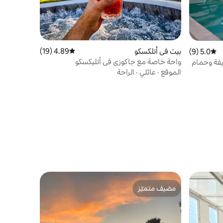
بيت في أتلكسكو
4.89 (19)
متوسط التقييم 4.89 من 5، 19 مراجعات
5.0 (9)
متوسط التقييم 5.0 من 5، 9 مراجعات
واحة خاصة مع جاكوزي في أتليكسكو
ديقة وحمام
الموقع
·
عائلي
·
الراحة
مضيف متميّز
مضيف متميّز