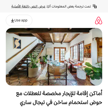
لومات آليًا. 
عرض النص باللغة الأصلية
Use app
جار مخصصة للعطلات مع
خن في تيجال ساري