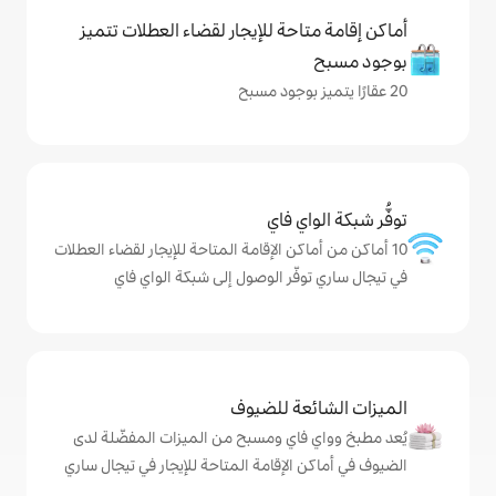
حة للإيجار لقضاء العطلات تتميز
ي فاي
كن الإقامة المتاحة للإيجار لقضاء العطلات
ّر الوصول إلى شبكة الواي فاي
ة للضيوف
اي ومسبح من الميزات المفضّلة لدى
لإقامة المتاحة للإيجار في تيجال ساري