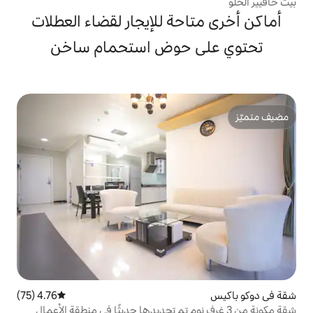
حة للإيجار لقضاء العطلات
 حوض استحمام ساخن
4.76 (75)
متوسط التقييم 4.76 من 5، 75 مراجعات
ن 3 غرف نوم تم تجديدها حديثًا في منطقة الأعمال