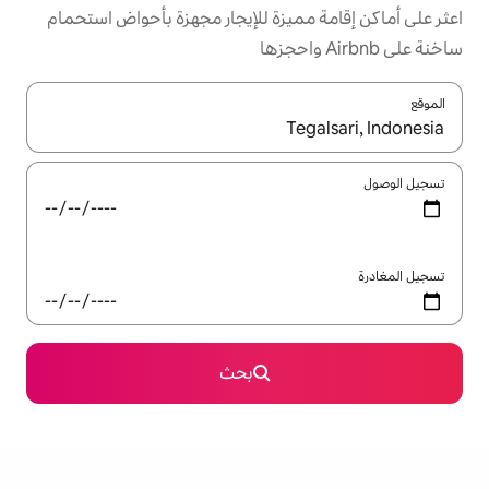
ميزة للإيجار مجهزة بأحواض استحمام
ل باستخدام السهمين لأعلى ولأسفل أو استكشف عن طريق اللمس أو السحب.
بحث