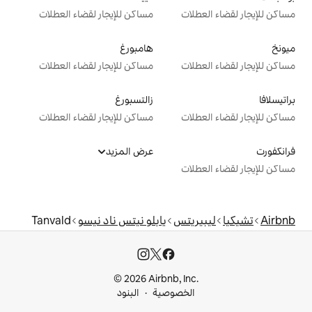
ت
مساكن للإيجار لقضاء العطلات
هامبورغ
ت
مساكن للإيجار لقضاء العطلات
زالتسبورغ
ت
مساكن للإيجار لقضاء العطلات
عرض المزيد
ت
يتس
يابلو نيتس ناد نيسو
Tanvald
© 2026 Airbnb, I
خصوصية
البنود