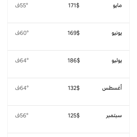
$‏171
55°ف
$‏169
60°ف
$‏186
64°ف
$‏132
64°ف
$‏125
56°ف