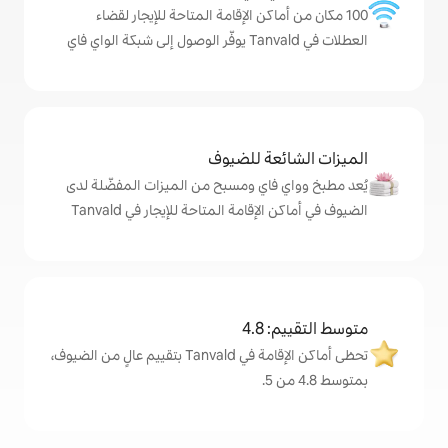
اكن الإقامة المتاحة للإيجار لقضاء
ة للضيوف
اي ومسبح من الميزات المفضّلة لدى
امة المتاحة للإيجار في Tanvald
4
تحظى أماكن الإقامة في Tanvald بتقييم عالٍ من الضيوف،