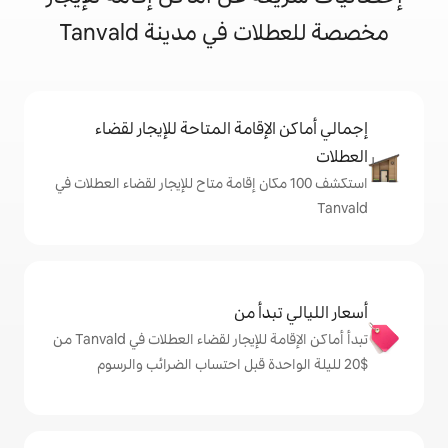
ي مدينة Tanvald
إقامة المتاحة للإيجار لقضاء
شف 100 مكان إقامة متاح للإيجار لقضاء العطلات في
دأ من
تبدأ أماكن الإقامة للإيجار لقضاء العطلات في Tanvald من