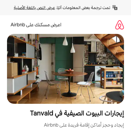
لومات آليًا. 
عرض النص باللغة الأصلية
اعرض مسكنك على Airbnb
ة في Tanvald
ة على Airbnb