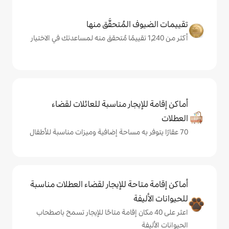
المُتحقَّق منها
يجار مناسبة للعائلات لقضاء
حة للإيجار لقضاء العطلات مناسبة
ة
ى 40 مكان إقامة متاحًا للإيجار تسمح باصطحاب