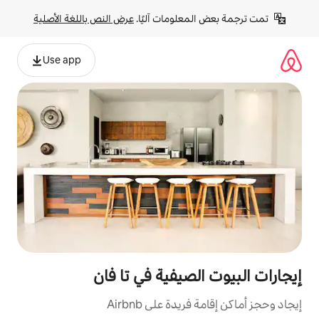
لومات آليًا. 
عرض النص باللغة الأصلية
Use app
صيفية في تا فان
ة على Airbnb