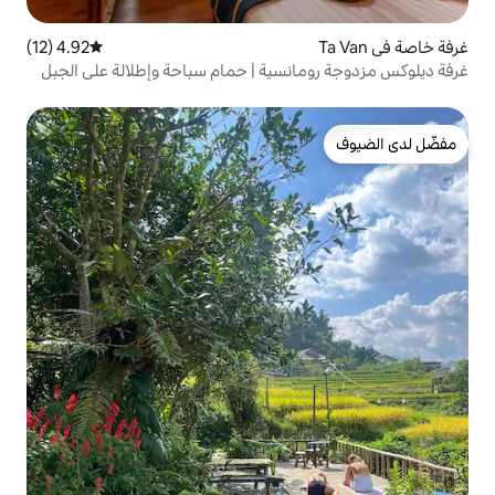
4.92 (12)
متوسط التقييم 4.92 من 5، 12 مراجعات
نسية | حمام سباحة وإطلالة على الجبل