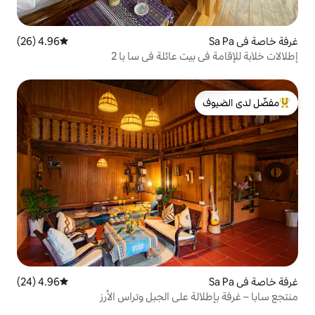
4.96 (26)
متوسط التقييم 4.96 من 5، 26 مراجعات
ت عائلة في سا با 2
لدى الضيوف
4.96 (24)
متوسط التقييم 4.96 من 5، 24 مراجعات
على الجبل وتراس الأرز