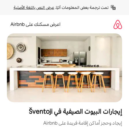
لومات آليًا. 
عرض النص باللغة الأصلية
اعرض مسكنك على Airbnb
 في Šventoji
ة على Airbnb