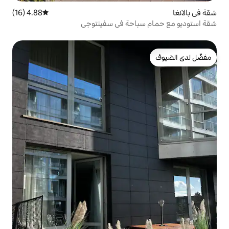
4.88 (16)
متوسط التقييم 4.88 من 5، 16 مراجعات
احة في سفينتوجي