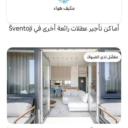
مكيف هواء
ئعة أخرى في Šventoji