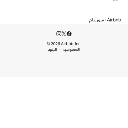
© 2026 Airbnb, I
خصوصية
البنود