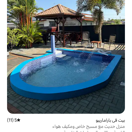
5 (11)
متوسط التقييم 5 من 5، 11 مراجعات
ص ومكيف هواء