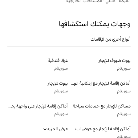
الخارجية
تكشافها
غرف فندقية
سورينام
أماكن إقامة للإيجار مع إمكانية الوصول إلى الشاطئ
بيوت للإيجار
سورينام
سباحة
أماكن إقامة للإيجار على واجهة بحرية
سورينام
أماكن إقامة للإيجار مع حوض استحمام ساخن
عرض المزيد