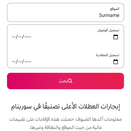
ل باستخدام السهمين لأعلى ولأسفل أو استكشف عن طريق اللمس أو السحب.
بحث
الأعلى تصنيفًا في سورينام
: حصلت هذه الإقامات على تقييمات
 الموقع والنظافة وغيرها.