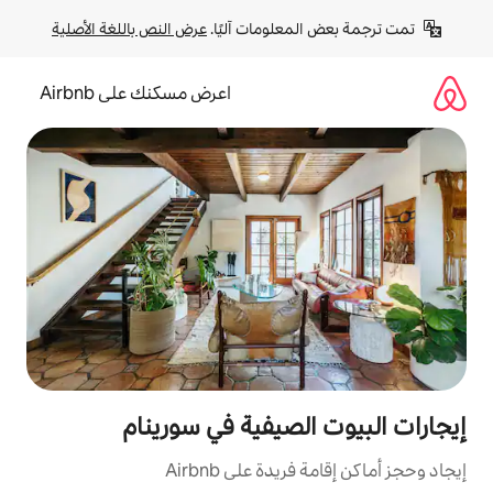
لومات آليًا. 
عرض النص باللغة الأصلية
اعرض مسكنك على Airbnb
صيفية في سورينام
ة على Airbnb