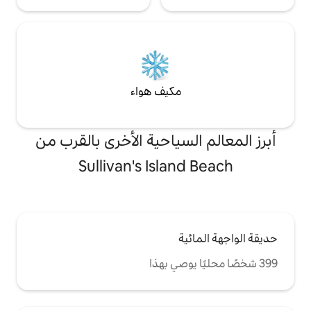
مكيف هواء
لسياحية الأخرى بالقرب من
Sullivan's Islan
ية