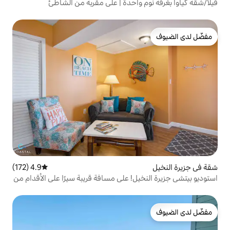
 واحدة | على مقربة من الشاطئ
4.9 (172)
متوسط التقييم 4.9 من 5، 172 مراجعات
ل! على مسافة قريبة سيرًا على الأقدام من