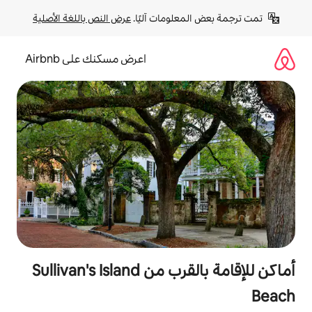
لومات آليًا. 
عرض النص باللغة الأصلية
اعرض مسكنك على Airbnb
أماكن للإقامة بالقرب من Sullivan's Island