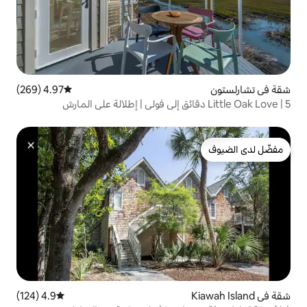
4.97 (269)
متوسط التقييم 4.97 من 5، 269 مراجعات
4.9 (124)
متوسط التقييم 4.9 من 5، 124 مراجعات