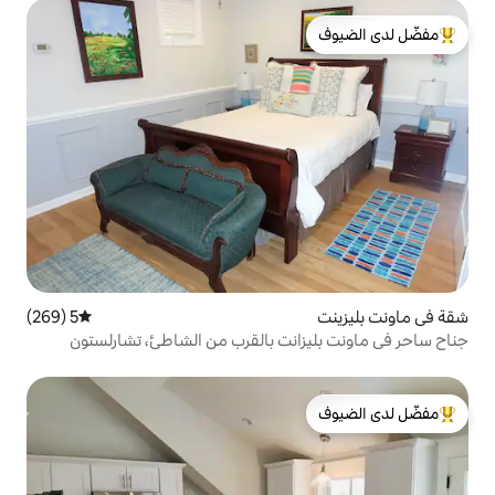
لدى الضيوف
5 (269)
متوسط التقييم 5 من 5، 269 مراجعات
انت بالقرب من الشاطئ، تشارلستون
لدى الضيوف