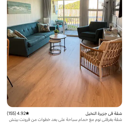
4.92 (155)
متوسط التقييم 4.92 من 5، 155 مراجعات
 سباحة على بعد خطوات من فرونت بيتش