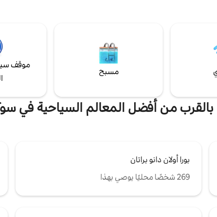
الفسيح، والاستمتاع بهواء الغابة النقي
والاسترخاء في هذا الكوخ المجهز تجهيزً
مع الميزات الحديثة والسحر الريفي، 
عطلتك المثالية للسلام وتجديد الشبا
رحلتك اليوم واستمتع بتجربة جنة الطب
موقف سيا
ي
مسبح
ا
ة بالقرب من أفضل المعالم السياحية في سوك
بورا أولان دانو براتان
269 شخصًا محليًا يوصي بهذا