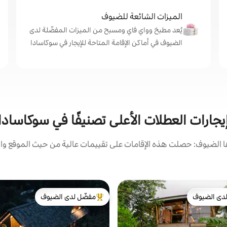
الميزات الشائعة للضيوف
يُعد مطبخ وواي فاي ومسبح من الميزات المفضّلة لدى
الضيوف في أماكن الإقامة المتاحة للإيجار في سوكاسادا
يجارات العطلات الأعلى تصنيفًا في سوكاسادا
الضيوف: حصلت هذه الإقامات على تقييمات عالية من حيث الموقع وال
دى الضيوف
مفضّل لدى الضيوف
بيوت المفضّلة لدى الضيوف
من أبرز البيوت المفضّلة لدى الضيوف