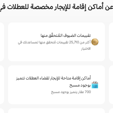
ن أماكن إقامة للإيجار مخصصة للعطلات في
تقييمات الضيوف المُتحقَّق منها
أكثر من 25,710 تقييمات مُتحقق منها لمساعدتك في
الاختيار
أماكن إقامة متاحة للإيجار لقضاء العطلات تتميز
بوجود مسبح
700 عقار يتميز بوجود مسبح