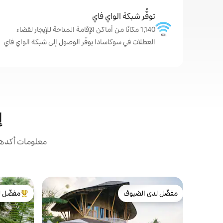
توفُّر شبكة الواي فاي
1,140 مكانًا من أماكن الإقامة المتاحة للإيجار لقضاء
العطلات في سوكاسادا يوفّر الوصول إلى شبكة الواي فاي
إ
معلومات أكدها 
مفضّل لدى الضيوف
مفضّل ل
مفضّل لدى الضيوف
من أبرز ال