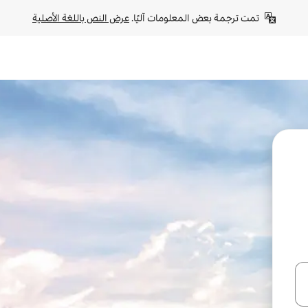
تمت ترجمة بعض المعلومات آليًا. 
عرض النص باللغة الأصلية
ل أو استكشف عن طريق اللمس أو السحب.