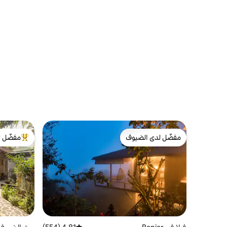
مفضّل لدى الضيوف
مفضّل ل
مفضّل لدى الضيوف
من أبرز ال