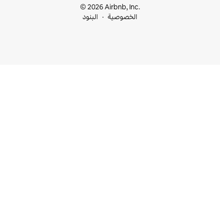
© 2026 Airbnb, I
خصوصية
البنود