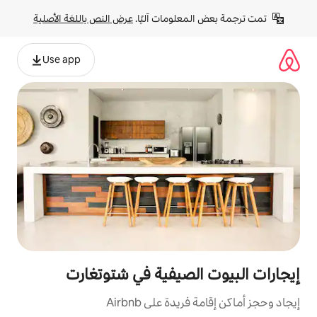
لومات آليًا. 
عرض النص باللغة الأصلية
Use app
لصيفية في شتوتغارت
ة على Airbnb