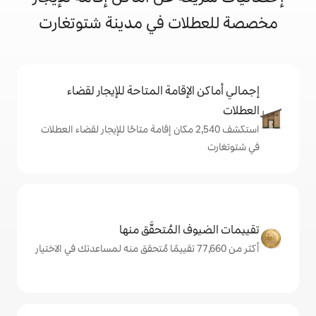
ت في مدينة شتوتغارت
إقامة المتاحة للإيجار لقضاء
تكشف 2,540 مكان إقامة متاحًا للإيجار لقضاء العطلات
المُتحقَّق منها