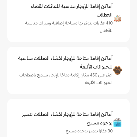
يجار مناسبة للعائلات لقضاء
فر بها مساحة إضافية وميزات مناسبة
حة للإيجار لقضاء العطلات مناسبة
ة
على 450 مكان إقامة متاحًا للإيجار تسمح باصطحاب
حة للإيجار لقضاء العطلات تتميز