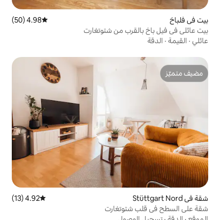
4.98 (50)
متوسط التقييم 4.98 من 5، 50 مراجعات
قرب من شتوتغارت
4.92 (13)
متوسط التقييم 4.92 من 5، 13 مراجعات
شتوتغارت
وصول