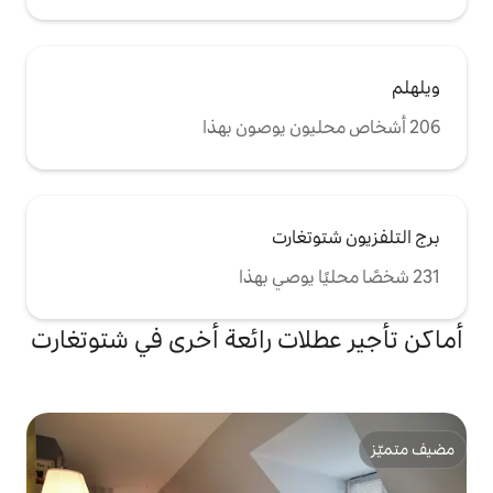
ارت
ت رائعة أخرى في شتوتغارت