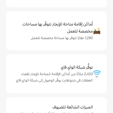
حة للإيجار تتوفّر بها مساحات
ي فاي
من أماكن الإقامة المتاحة للإيجار لقضاء
رت يوفّر الوصول إلى شبكة الواي فاي
ة للضيوف