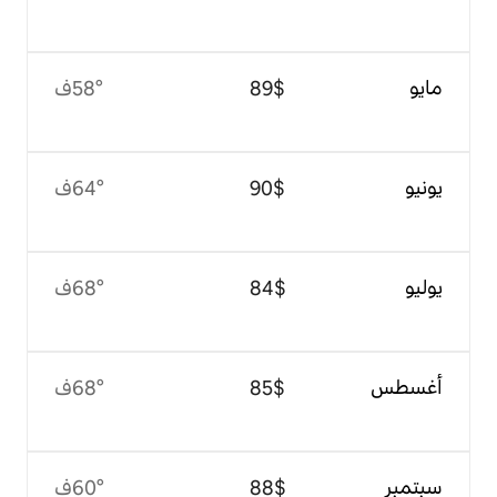
$‏89
58°ف
$‏90
64°ف
$‏84
68°ف
$‏85
68°ف
$‏88
60°ف