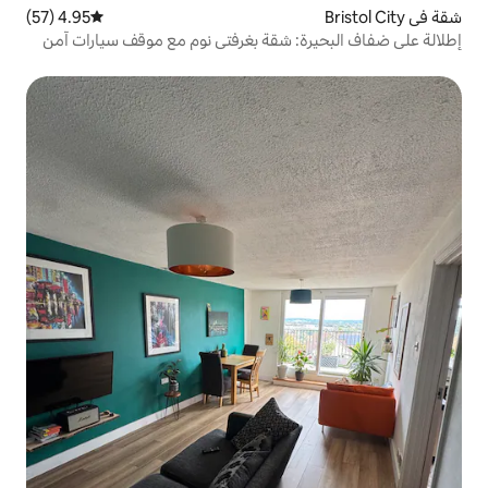
4.95 (57)
متوسط التقييم 4.95 من 5، 57 مراجعات
: شقة بغرفتي نوم مع موقف سيارات آمن