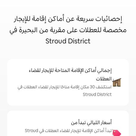
 عن أماكن إقامة للإيجار
على مقربة من البحيرة في
Stroud Distr
إقامة المتاحة للإيجار لقضاء
 30 مكان إقامة متاحًا للإيجار لقضاء العطلات في
دأ من
تبدأ أماكن الإقامة للإيجار لقضاء العطلات في Stroud