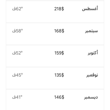
$‏218
62°ف
$‏168
58°ف
$‏159
52°ف
$‏135
45°ف
$‏146
41°ف