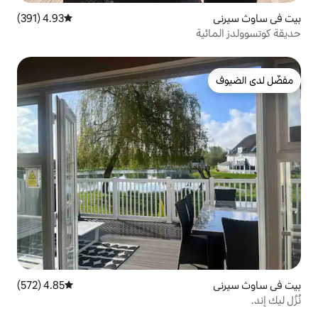
4.93 (391)
متوسط التقييم 4.93 من 5، 391 مراجعات
4.85 (572)
متوسط التقييم 4.85 من 5، 572 مراجعات