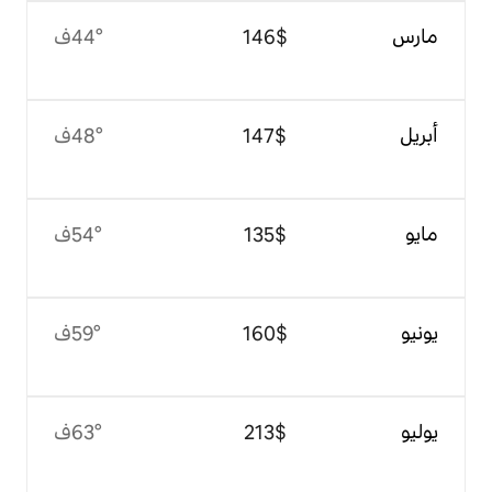
$‏146
44°ف
$‏147
48°ف
$‏135
54°ف
$‏160
59°ف
$‏213
63°ف