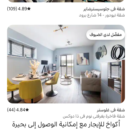
4.89 (109)
متوسط التقييم 4.89 من 5، 109 مراجعات
4.84 (44)
متوسط التقييم 4.84 من 5، 44 مراجعات
 ذا دوكس
 إمكانية الوصول إلى بحيرة