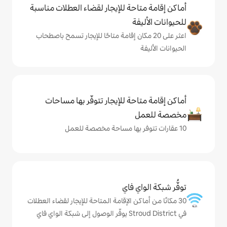
حة للإيجار لقضاء العطلات مناسبة
ة
ى 20 مكان إقامة متاحًا للإيجار تسمح باصطحاب
حة للإيجار تتوفّر بها مساحات
ي فاي
كن الإقامة المتاحة للإيجار لقضاء العطلات