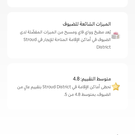
ة للضيوف
اي ومسبح من الميزات المفضّلة لدى
الضيوف في أماكن الإقامة المتاحة للإيجار في Stroud
4
تحظى أماكن الإقامة في Stroud District بتقييم عالٍ من
.