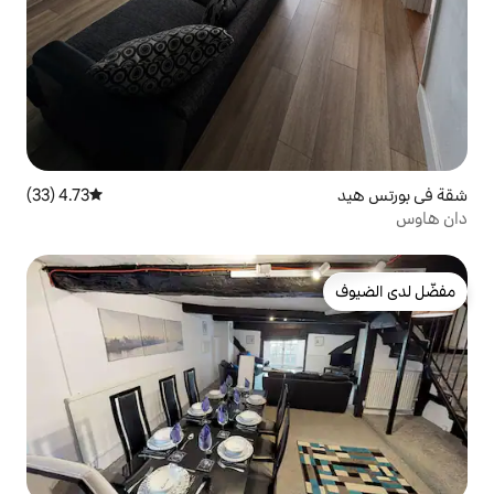
4.73 (33)
متوسط التقييم 4.73 من 5، 33 مراجعات