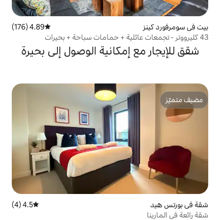
4.89 (176)
متوسط التقييم 4.89 من 5، 176 مراجعات
إمكانية الوصول إلى بحيرة
4.5 (4)
متوسط التقييم 4.5 من 5، 4 مراجعات