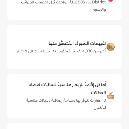
District من $‏90 لليلة الواحدة قبل احتساب الضرائب
المُتحقَّق منها
يجار مناسبة للعائلات لقضاء
 بها مساحة إضافية وميزات مناسبة