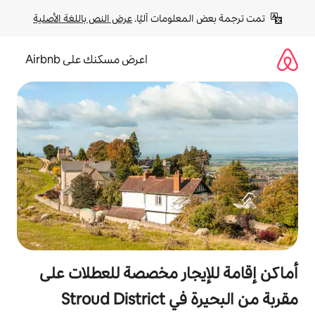
لومات آليًا. 
عرض النص باللغة الأصلية
اعرض مسكنك على Airbnb
جار مخصصة للعطلات على
Stroud