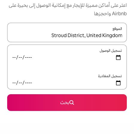
يجار مع إمكانية الوصول إلى بحيرة على
ل باستخدام السهمين لأعلى ولأسفل أو استكشف عن طريق اللمس أو السحب.
بحث