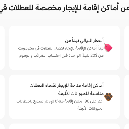
ن أماكن إقامة للإيجار مخصصة للعطلات ف
أسعار الليالي تبدأ من
تبدأ أماكن الإقامة للإيجار لقضاء العطلات في ستومونت
من $‏20 لليلة الواحدة قبل احتساب الضرائب والرسوم
أماكن إقامة متاحة للإيجار لقضاء العطلات
مناسبة للحيوانات الأليفة
اعثر على 190 مكان إقامة متاحًا للإيجار تسمح باصطحاب
الحيوانات الأليفة