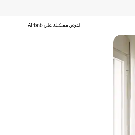
اعرض مسكنك على Airbnb