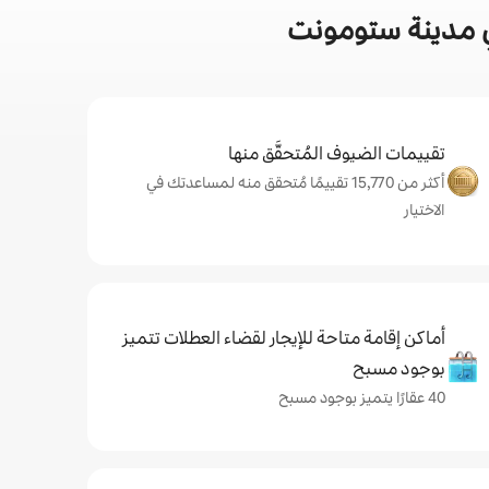
ي مدينة ستومونت
تقييمات الضيوف المُتحقَّق منها
أكثر من 15,770 تقييمًا مُتحقق منه لمساعدتك في
الاختيار
أماكن إقامة متاحة للإيجار لقضاء العطلات تتميز
بوجود مسبح
40 عقارًا يتميز بوجود مسبح