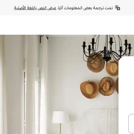
تمت ترجمة بعض المعلومات آليًا. 
عرض النص باللغة الأصلية
ل أو استكشف عن طريق اللمس أو السحب.