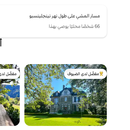
مسار المشي على طول نهر نينجلينسبو
66 شخصًا محليًا يوصي بهذا
أ
مفضّل لدى الضيوف
مفضّل لدى
من أبرز البيوت المفضّلة لدى الضيوف
مفضّل لدى