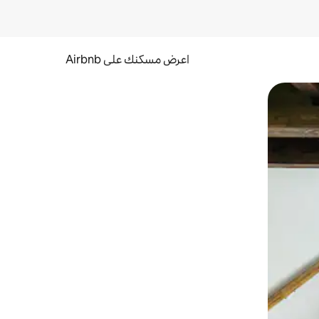
اعرض مسكنك على Airbnb