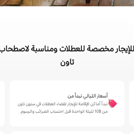
لإيجار مخصصة للعطلات ومناسبة لاصطحاب ا
تاون
أسعار الليالي تبدأ من
تبدأ أماكن الإقامة للإيجار لقضاء العطلات في ستون تاون
من $‏10 لليلة الواحدة قبل احتساب الضرائب والرسوم