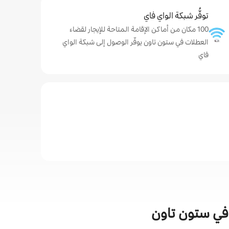
توفُّر شبكة الواي فاي
100 مكان من أماكن الإقامة المتاحة للإيجار لقضاء
العطلات في ستون تاون يوفّر الوصول إلى شبكة الواي
فاي
 في ستون تاون