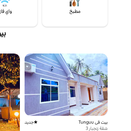
مطبخ
واي فا
بي
بيت في Tunguu
جديد
مكان إقامة جديد
شقة زنجبار 3