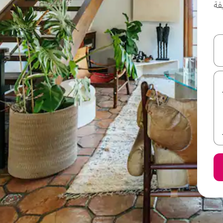
فة
ل أو استكشف عن طريق اللمس أو السحب.