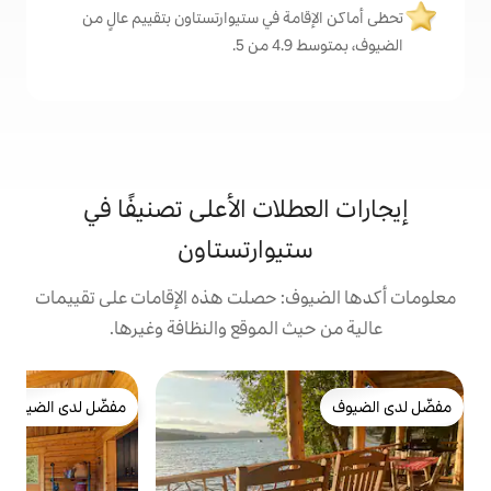
ة في ستيوارتستاون بتقييم عالٍ من
.
لات الأعلى تصنيفًا في
يوارتستاون
: حصلت هذه الإقامات على تقييمات
 الموقع والنظافة وغيرها.
بي
مفضّل لدى الضيوف
t
مفضّل لدى الضيوف
s
ا
م