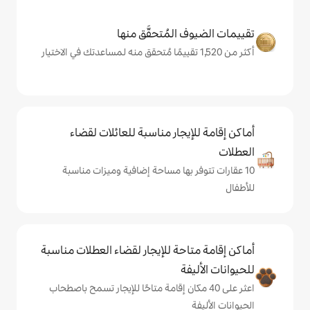
المُتحقَّق منها
يجار مناسبة للعائلات لقضاء
 بها مساحة إضافية وميزات مناسبة
حة للإيجار لقضاء العطلات مناسبة
ة
ى 40 مكان إقامة متاحًا للإيجار تسمح باصطحاب