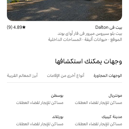
4.89 (9)
متوسط التقييم 4.89 من 5، 9 مراجعات
ر أواي بوند
مساحات الداخلية
تكشافها
ع أخرى من الإقامات
أبرز المعالم القريبة
بوسطن
ت
مساكن للإيجار لقضاء العطلات
بورتلاند
ت
مساكن للإيجار لقضاء العطلات