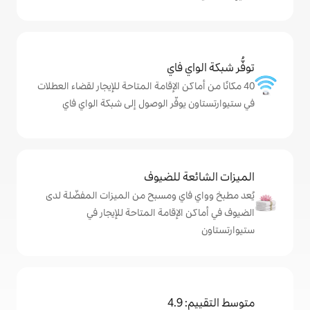
ي فاي
كن الإقامة المتاحة للإيجار لقضاء العطلات
وفّر الوصول إلى شبكة الواي فاي
ة للضيوف
اي ومسبح من الميزات المفضّلة لدى
لإقامة المتاحة للإيجار في
4