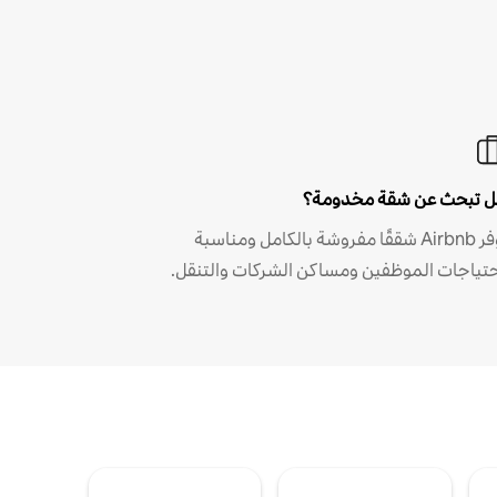
 تبحث عن شقة مخدومة؟
توفر Airbnb شققًا مفروشة بالكامل ومناسبة
حتياجات الموظفين ومساكن الشركات والتنقل.