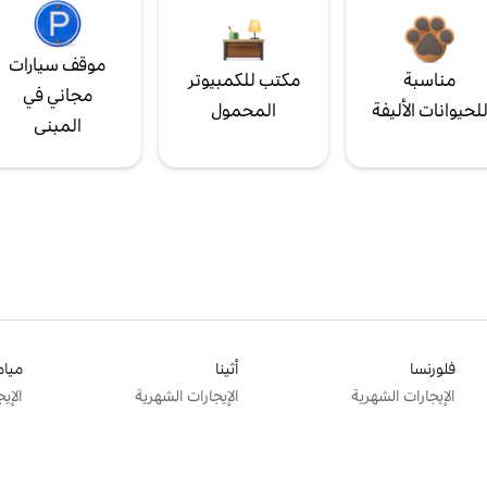
موقف سيارات
مناسبة
مكتب للكمبيوتر
مجاني في
لحيوانات الأليفة
المحمول
المبنى
فلورنسا
أثينا
ميام
الإيجارات الشهرية
الإيجارات الشهرية
الإي