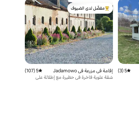
مفضّل لدى الضيوف
من أبرز البيوت المفضّلة لدى الضيوف
5 (3)
متوسط التقييم 5 من 5، 3 مراجعات
إقامة في مزرعة في Jadamowo
5 (107)
متوسط التقييم 5 من 5، 107 مراجعات
شقة علوية فاخرة في حظيرة مع إطلالة على
بحيرة في مازوري