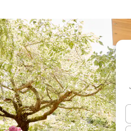
ل أو استكشف عن طريق اللمس أو السحب.