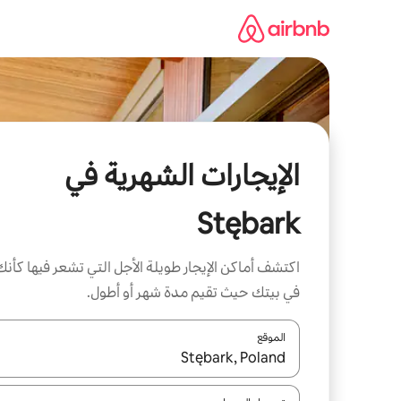
خطى
لى
لمحتوى
الإيجارات الشهرية في
Stębark
اكتشف أماكن الإيجار طويلة الأجل التي تشعر فيها كأنك
في بيتك حيث تقيم مدة شهر أو أطول.
الموقع
عند توفر النتائج، انتقل باستخدام السهمين لأعلى ولأسف