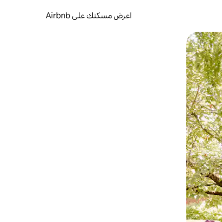
اعرض مسكنك على Airbnb