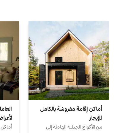
أماكن إقامة مفروشة بالكامل
العامل
للإيجار
لأغرا
من الأكواخ الجبلية الهادئة إلى
أماكن 