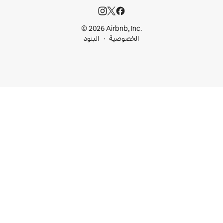
© 2026 Airbnb, I
خصوصية
البنود