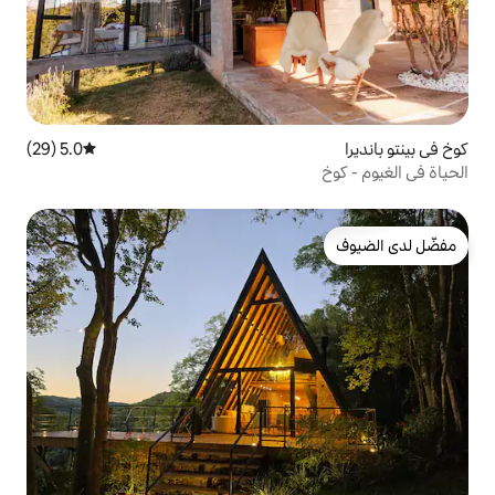
5.0 (29)
متوسط التقييم 5.0 من 5، 29 مراجعات