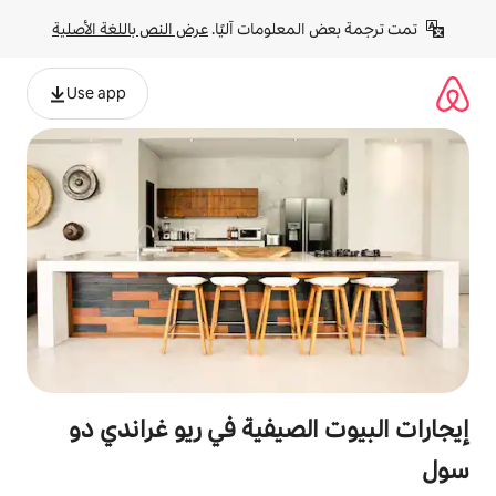
لومات آليًا. 
عرض النص باللغة الأصلية
Use app
صيفية في ريو غراندي دو