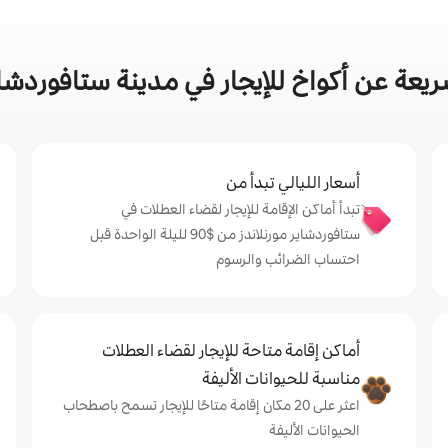
يعة عن أكواخ للإيجار في مدينة ستافوردشاير
أسعار الليالي تبدأ من
تبدأ أماكن الإقامة للإيجار لقضاء العطلات في
ستافوردشاير مورنلاندز من $‏90 لليلة الواحدة قبل
احتساب الضرائب والرسوم
أماكن إقامة متاحة للإيجار لقضاء العطلات
مناسبة للحيوانات الأليفة
اعثر على 20 مكان إقامة متاحًا للإيجار تسمح باصطحاب
الحيوانات الأليفة