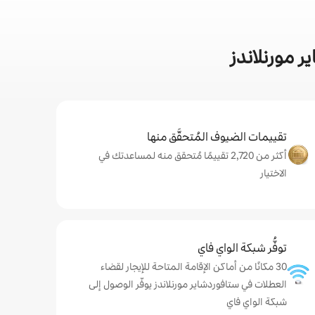
 مورنلاندز
تقييمات الضيوف المُتحقَّق منها
أكثر من 2,720 تقييمًا مُتحقق منه لمساعدتك في
الاختيار
توفُّر شبكة الواي فاي
30 مكانًا من أماكن الإقامة المتاحة للإيجار لقضاء
العطلات في ستافوردشاير مورنلاندز يوفّر الوصول إلى
شبكة الواي فاي