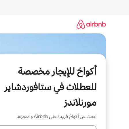
خطى
لى
لمحتوى
أكواخ للإيجار مخصصة
للعطلات في ستافوردشاير
مورنلاندز
ابحث عن أكواخ فريدة على Airbnb واحجزها