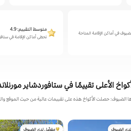
متوسط التقييم: 4.9
ضيوف في أماكن الإقامة المتاحة
تحظى أماكن الإقامة في ستافوردشا
أكواخ الأعلى تقييمًا في ستافوردشاير مورنلاند
 الضيوف: حصلت الأكواخ هذه على تقييمات عالية من حيث الموقع والن
دى الضيوف
مفضّل لدى الضيوف