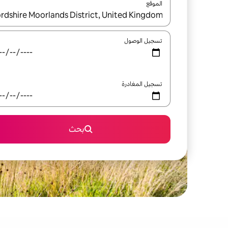
الموقع
عند توفر النتائج، انتقل باستخدام السهمين لأعلى ولأسف
تسجيل الوصول
تسجيل المغادرة
بحث