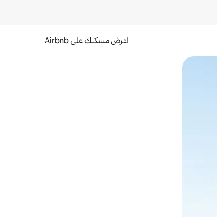
اعرض مسكنك على Airbnb