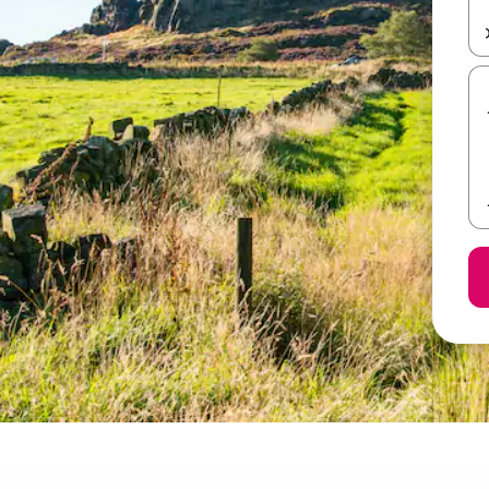
ل أو استكشف عن طريق اللمس أو السحب.