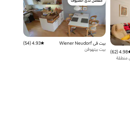
مفضّل لدى الضيوف
مفضّل لدى الضيوف
بيت في Wiener Neudorf
4.93 (54)
متوسط التقييم 4.93 من 5، 54 مراجعات
بيت بيتهوفن
4.98 (62)
وسط التقييم 4.98 من 5، 62 مراجعات
 منطقة