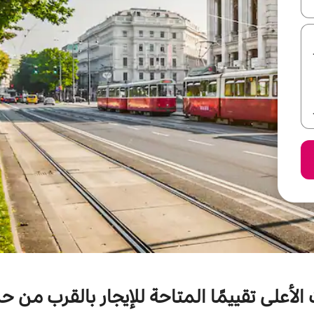
ل أو استكشف عن طريق اللمس أو السحب.
الأعلى تقييمًا المتاحة للإيجار بالقرب من ح