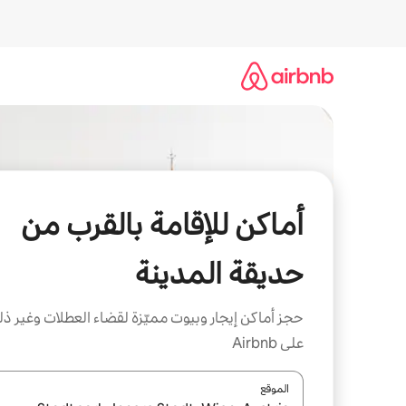
خطى
لى
لمحتوى
أماكن للإقامة بالقرب من
حديقة المدينة
حجز أماكن إيجار وبيوت مميّزة لقضاء العطلات وغير ذ
على Airbnb
الموقع