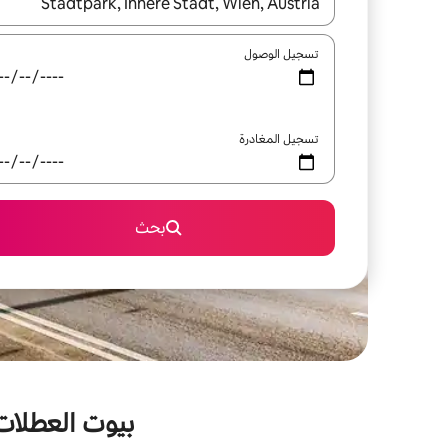
عند توفر النتائج، انتقل باستخدام السهمين لأعلى ولأسف
تسجيل الوصول
تسجيل المغادرة
بحث
بيوت العطلات 