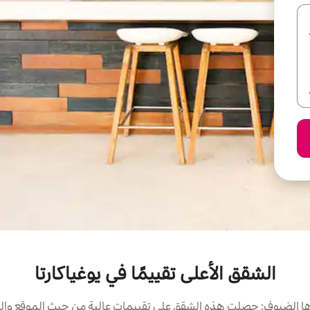
الشقق الأعلى تقييمًا في يوغياكارتا
 الضيوف: حصلت هذه الشقق على تقييمات عالية من حيث الموقع والن