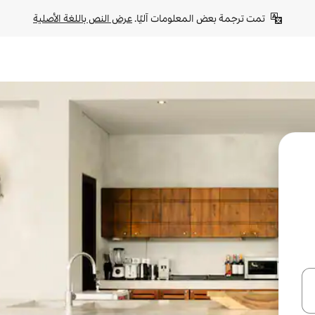
تمت ترجمة بعض المعلومات آليًا. 
عرض النص باللغة الأصلية
ل أو استكشف عن طريق اللمس أو السحب.