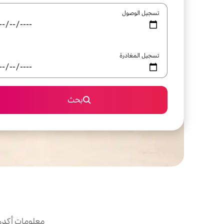
تسجيل الوصول
تسجيل المغادرة
بحث
معلومات أكدها