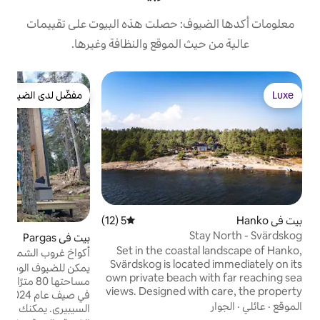
ف: حصلت هذه البيوت على تقييمات
 الموقع والنظافة وغيرها.
بي
مفضّل لدى الضيوف
ب
مفضّل لدى الضيوف
ل
ط
و
ا
ب
5 (12)
متوسط التقييم 5 من 5، 12 مراجعات
ت
بيت في Pargas
4.83 (36)
متوسط التقييم 4.83 من 5، 36 مراجعات
Set in the coas
أكواخ غروب الشمس في أرخبيل توركو
ك
Svärdskog is loca
يمكن للضيوف الوصول إلى شقة ترفيهية واسعة
own private beach
مساحتها 80 مترًا مربعًا بجوار البحر، تم بناؤها
views. Designed w
في صيف عام 2024، مصنوعة من الصنوبر
reflects the finest
السيبيري. يمكنك استكشاف قمم الصنوبر في
light-filled int