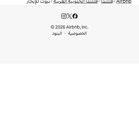
الجنوبية الغربية
بيوت للإيجار
© 2026 Airbnb, I
خصوصية
البنود