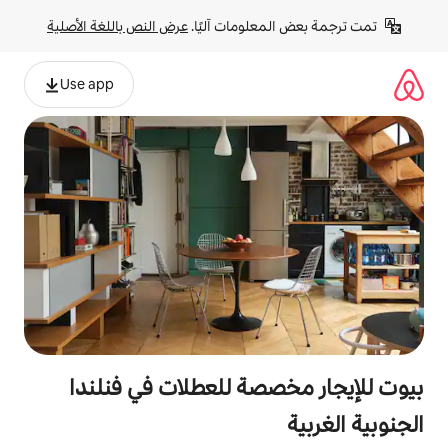
لومات آليًا. 
عرض النص باللغة الأصلية
Use app
صة للعطلات في فنلندا