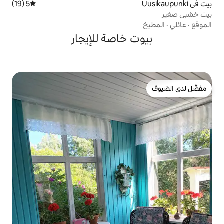
5 (19)
متوسط التقييم 5 من 5، 19 مراجعات
 خاصة للإيجار