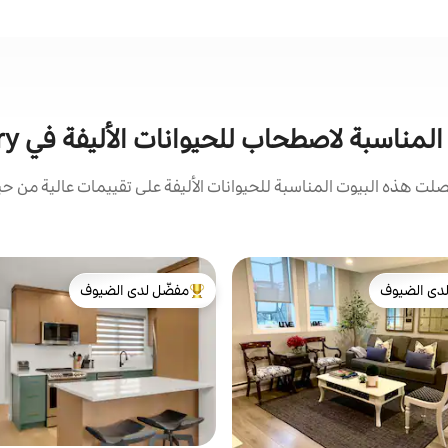
اسبة لاصطحاب للحيوانات الأليفة في Southwest Calgary
ت هذه البيوت المناسبة للحيوانات الأليفة على تقييمات عالية من حيث
دى الضيوف
مفضّل لدى الضيوف
بيوت المفضّلة لدى الضيوف
من أبرز البيوت المفضّلة لدى الضيوف