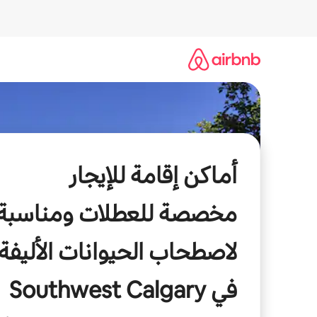
خطى
لى
لمحتوى
أماكن إقامة للإيجار
مخصصة للعطلات ومناسبة
لاصطحاب الحيوانات الأليفة
في Southwest Calgary