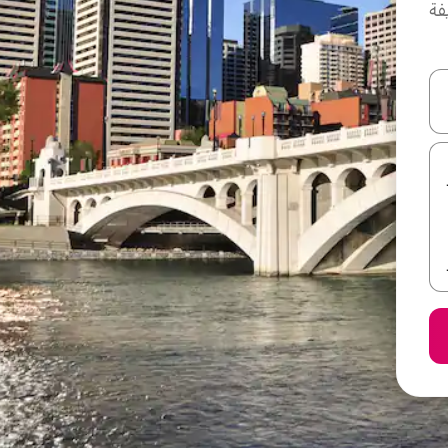
فة
ل أو استكشف عن طريق اللمس أو السحب.