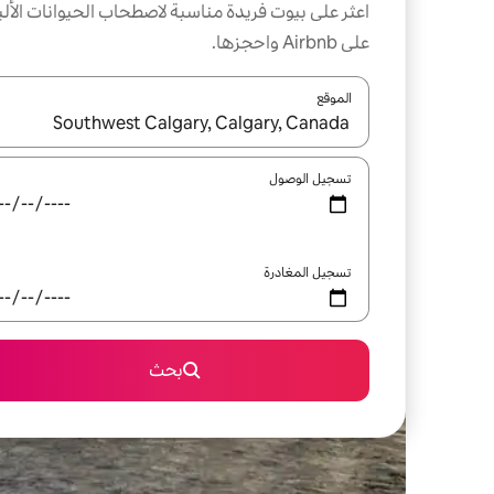
اعثر على بيوت فريدة مناسبة لاصطحاب الحيوانات الألي
على Airbnb واحجزها.
الموقع
عند توفر النتائج، انتقل باستخدام السهمين لأعلى ولأسف
تسجيل الوصول
تسجيل المغادرة
بحث