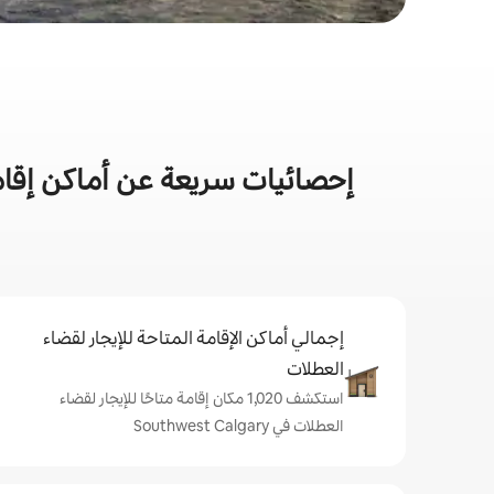
إحصائيات سريعة عن أماكن إقام
إجمالي أماكن الإقامة المتاحة للإيجار لقضاء
العطلات
استكشف 1,020 مكان إقامة متاحًا للإيجار لقضاء
العطلات في Southwest Calgary