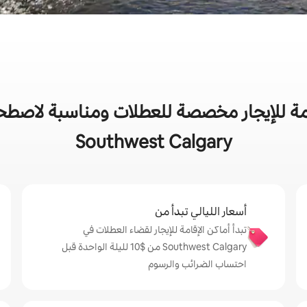
ة للإيجار مخصصة للعطلات ومناسبة لاصطحاب
Southwest Calgary
أسعار الليالي تبدأ من
تبدأ أماكن الإقامة للإيجار لقضاء العطلات في
Southwest Calgary من $‏10 لليلة الواحدة قبل
احتساب الضرائب والرسوم