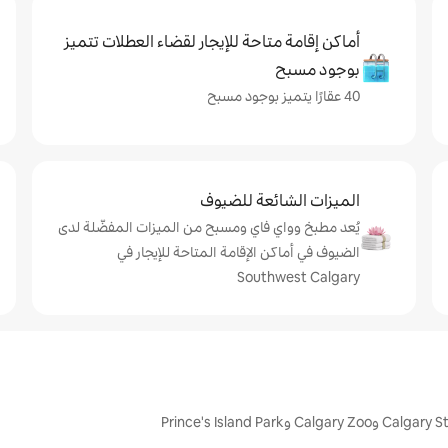
أماكن إقامة متاحة للإيجار لقضاء العطلات تتميز
بوجود مسبح
40 عقارًا يتميز بوجود مسبح
الميزات الشائعة للضيوف
يُعد مطبخ وواي فاي ومسبح من الميزات المفضّلة لدى
الضيوف في أماكن الإقامة المتاحة للإيجار في
Southwest Calgary