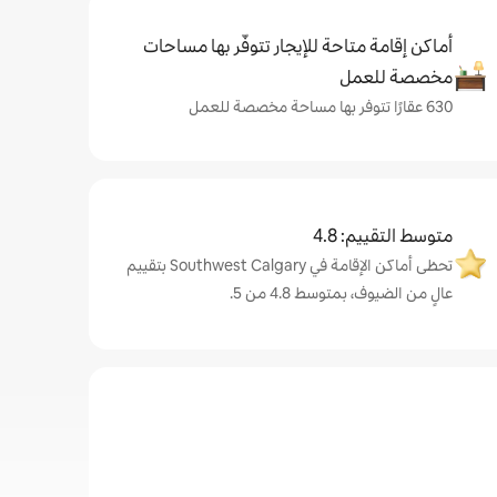
أماكن إقامة متاحة للإيجار تتوفّر بها مساحات
مخصصة للعمل
630 عقارًا تتوفر بها مساحة مخصصة للعمل
متوسط التقييم: 4.8
تحظى أماكن الإقامة في Southwest Calgary بتقييم
عالٍ من الضيوف، بمتوسط 4.8 من 5.