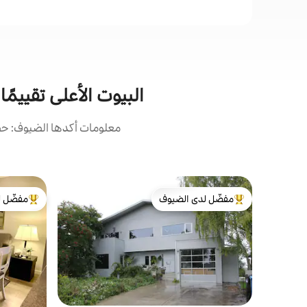
البيوت الأعلى تقييمًا المن
معلومات أكدها الضيوف: حصل
مفضّل لدى الضيوف
مفضّل ل
من أبرز البيوت المفضّلة لدى الضيوف
من أبرز ال