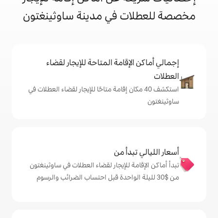
 في مدينة ساوثينغتون
إقامة المتاحة للإيجار لقضاء
 40 مكان إقامة متاحًا للإيجار لقضاء العطلات في
دأ من
ة للإيجار لقضاء العطلات في ساوثينغتون