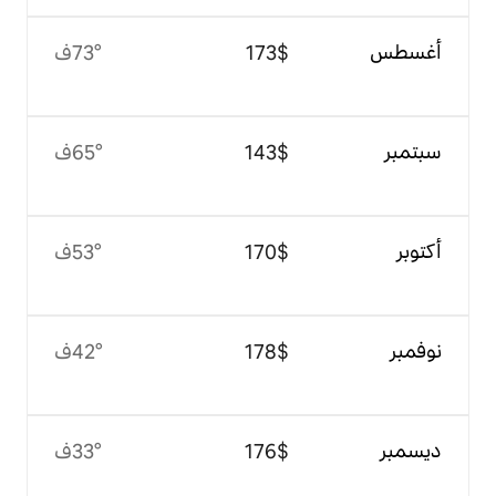
$‏173
73°ف
$‏143
65°ف
$‏170
53°ف
$‏178
42°ف
$‏176
33°ف