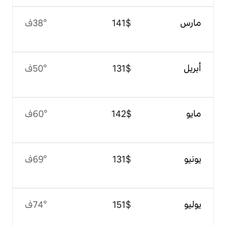
$‏141
38°ف
$‏131
50°ف
$‏142
60°ف
$‏131
69°ف
$‏151
74°ف