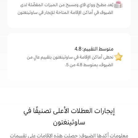
اي ومسبح من الميزات المفضّلة لدى
لإقامة المتاحة للإيجار في ساوثينغتون
4
ة في ساوثينغتون بتقييم عالٍ من
.
لات الأعلى تصنيفًا في
اوثينغتون
: حصلت هذه الإقامات على تقييمات