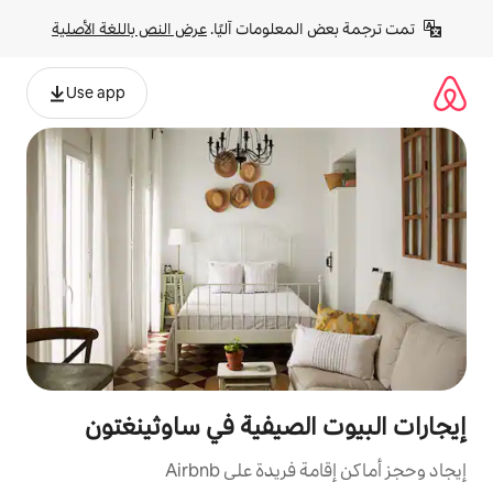
لومات آليًا. 
عرض النص باللغة الأصلية
Use app
لصيفية في ساوثينغتون
ة على Airbnb