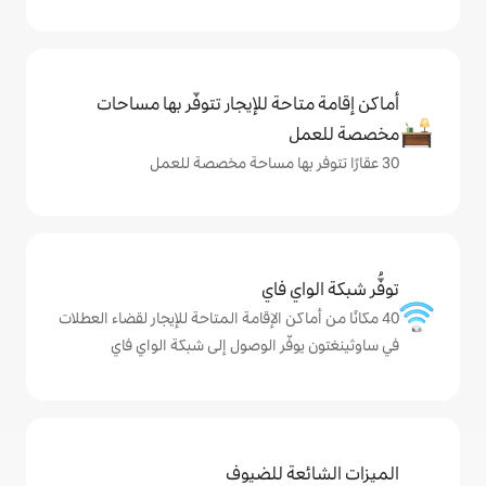
حة للإيجار تتوفّر بها مساحات
ي فاي
كن الإقامة المتاحة للإيجار لقضاء العطلات
ّر الوصول إلى شبكة الواي فاي
ة للضيوف