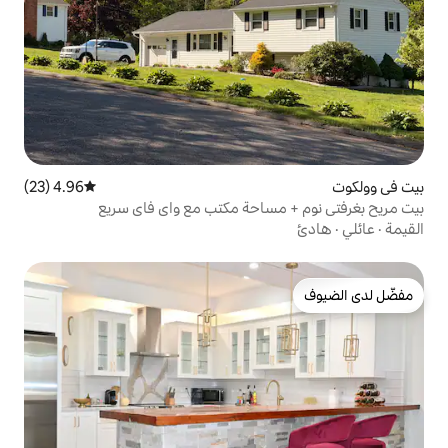
4.96 (23)
متوسط التقييم 4.96 من 5، 23 مراجعات
ساحة مكتب مع واي فاي سريع