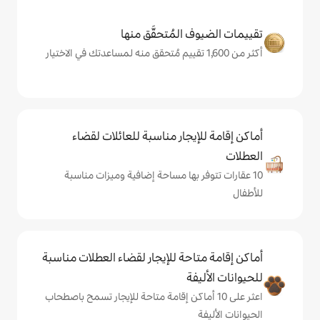
المُتحقَّق منها
يجار مناسبة للعائلات لقضاء
 بها مساحة إضافية وميزات مناسبة
حة للإيجار لقضاء العطلات مناسبة
ة
ى 10 أماكن إقامة متاحة للإيجار تسمح باصطحاب