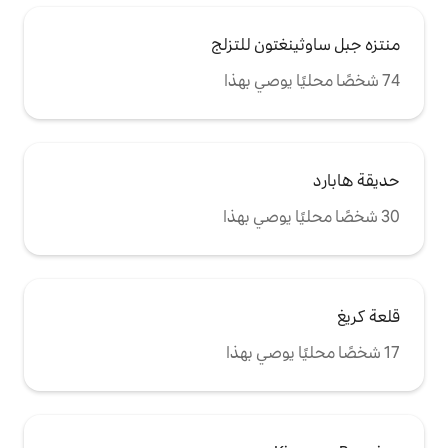
ن للتزلج