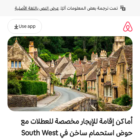
لومات آليًا. 
عرض النص باللغة الأصلية
Use app
جار مخصصة للعطلات مع
South West