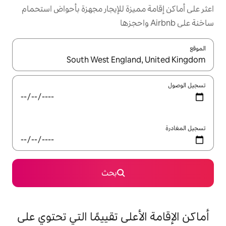
ميزة للإيجار مجهزة بأحواض استحمام
ل باستخدام السهمين لأعلى ولأسفل أو استكشف عن طريق اللمس أو السحب.
بحث
على تقييمًا التي تحتوي على