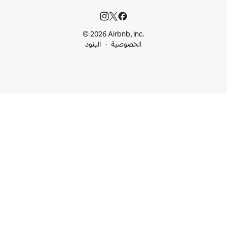
© 2026 Airbnb, I
خصوصية
البنود