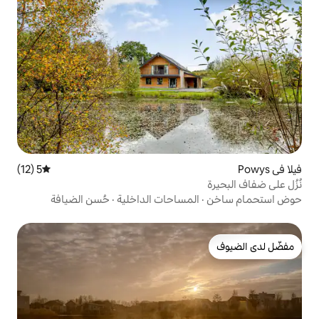
5 (12)
متوسط التقييم 5 من 5، 12 مراجعات
مساحات الداخلية
·
حُسن الضيافة