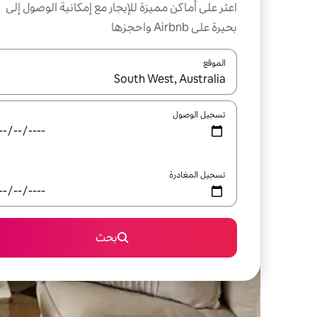
اعثر على أماكن مميزة للإيجار مع إمكانية الوصول إلى
بحيرة على Airbnb واحجزها
الموقع
عند توفر النتائج، انتقل باستخدام السهمين لأعلى ولأسف
تسجيل الوصول
تسجيل المغادرة
بحث