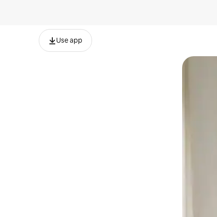
Use app