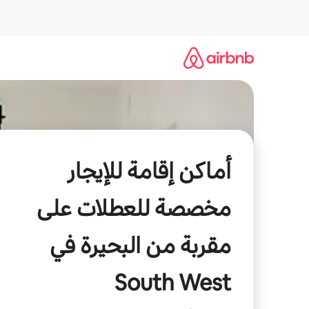
خطى
لى
لمحتوى
أماكن إقامة للإيجار
مخصصة للعطلات على
مقربة من البحيرة في
South West