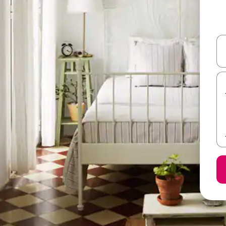
ل أو استكشف عن طريق اللمس أو السحب.