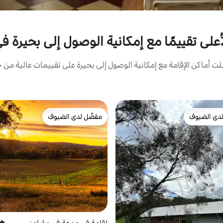
لى تقييمًا مع إمكانية الوصول إلى بحيرة في uth West
أماكن الإقامة مع إمكانية الوصول إلى بحيرة على تقييمات عالية من ح
دى الضيوف
مفضّل لدى الضيوف
بيوت المفضّلة لدى الضيوف
مفضّل لدى الضيوف
إقامة في مزرعة في ويليامز
متوس