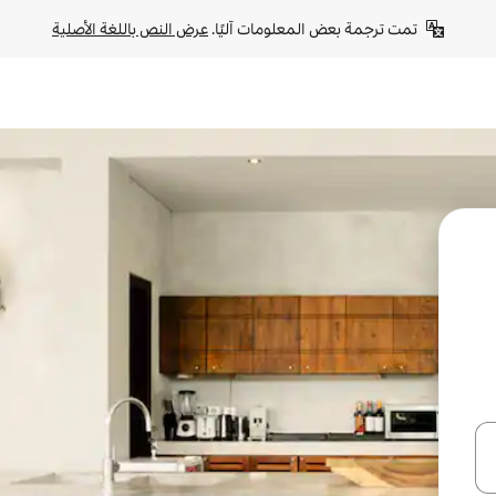
تمت ترجمة بعض المعلومات آليًا. 
عرض النص باللغة الأصلية
ل أو استكشف عن طريق اللمس أو السحب.