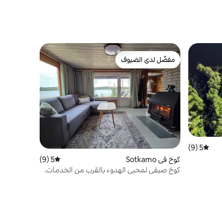
مفضّل لدى الضيوف
مفضّل لدى الضيوف
5 (9)
متوسط التقييم 5 من 5، 9 مراجعات
كوخ في Sotkamo
5 (9)
متوسط التقييم 5 من 5، 9 مراجعات
كوخ صيفي لمحبي الهدوء بالقرب من الخدمات.