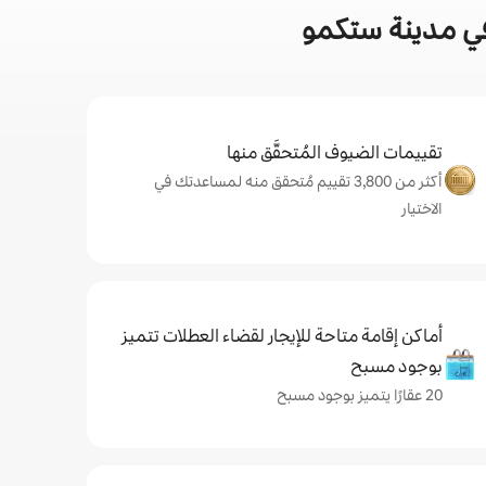
في مدينة ستكمو
تقييمات الضيوف المُتحقَّق منها
أكثر من 3,800 تقييم مُتحقق منه لمساعدتك في
الاختيار
أماكن إقامة متاحة للإيجار لقضاء العطلات تتميز
بوجود مسبح
20 عقارًا يتميز بوجود مسبح