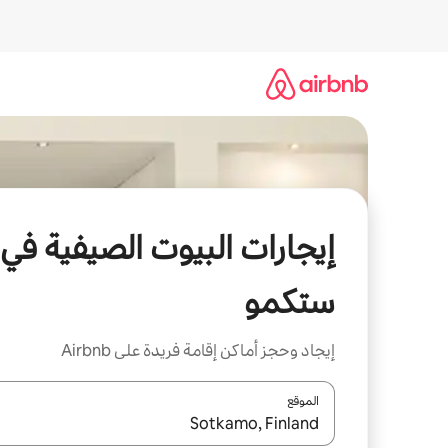
خطى
لى
لمحتوى
إيجارات البيوت الصيفية في
ستكمو
إيجاد وحجز أماكن إقامة فريدة على Airbnb
الموقع
عند توفر النتائج، انتقل باستخدام السهمين لأعلى ولأسف