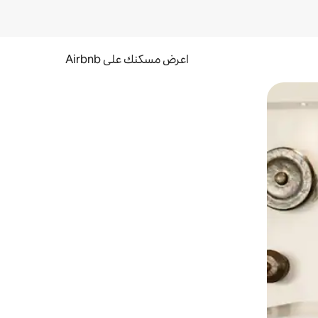
اعرض مسكنك على Airbnb